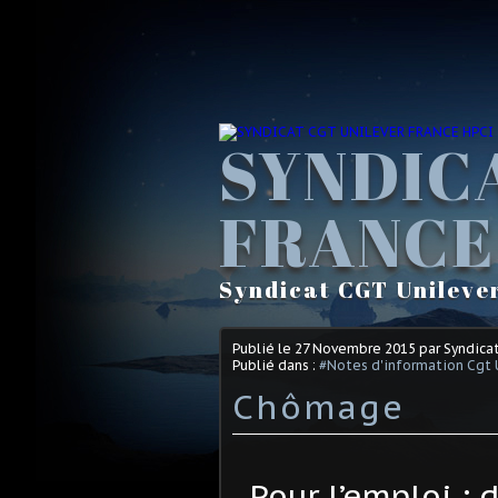
SYNDIC
FRANCE
Syndicat CGT Unileve
Publié le
27 Novembre 2015
par Syndica
Publié dans :
#Notes d'information Cgt 
Chômage
Pour l’emploi : 