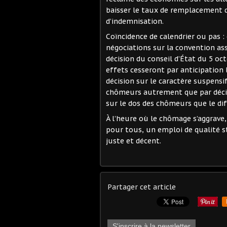
baisser le taux de remplacement d
d’indemnisation.
Coïncidence de calendrier ou pas 
négociations sur la convention a
décision du conseil d’État du 5 oc
effets cesseront par anticipation l
décision sur le caractère suspensif
chômeurs autrement que par décis
sur le dos des chômeurs que le dif
À l’heure où le chômage s’aggrave,
pour tous, un emploi de qualité 
juste et décent.
Partager cet article
S'inscrire à la newsletter