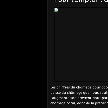
Les chiffres du chômage pour octo
baisse du chômage que nous souhai
l’augmentation provient pour parti
chômage total, donc de la précarité