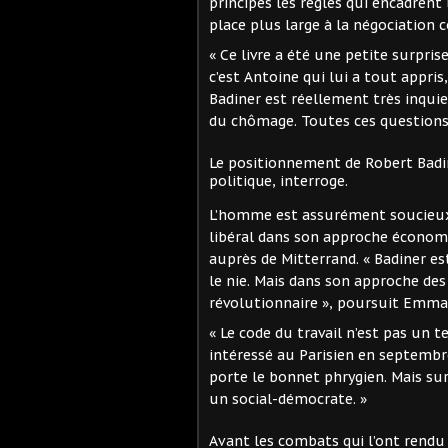
principes les règles qui encadrent 
place plus large à la négociation c
« Ce livre a été une petite surprise,
c’est Antoine qui lui a tout appris
Badiner est réellement très inquie
du chômage. Toutes ces questions
Le positionnement de Robert Badi
politique, interroge.
L’homme est assurément soucieux «
libéral dans son approche économ
auprès de Mitterrand. « Badiner e
le nie. Mais dans son approche des 
révolutionnaire », poursuit Emma
« Le code du travail n’est pas un te
intéressé au Parisien en septembre
porte le bonnet phrygien. Mais sur
un social-démocrate. »
Avant les combats qui l’ont rendu 