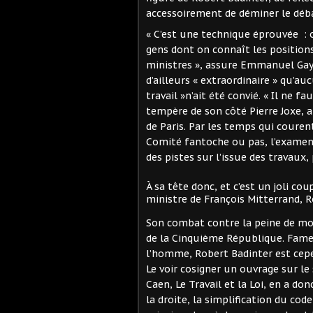
accessoirement de déminer le déb
« C’est une technique éprouvée : 
gens dont on connaît les positions 
ministres », assure Emmanuel Gayat
d’ailleurs « extraordinaire » qu’a
travail »n’ait été convié. « Il ne
tempère de son côté Pierre Joxe, 
de Paris. Par les temps qui courent
Comité fantoche ou pas, l’examen
des pistes sur l’issue des travaux,
À sa tête donc, et c’est un joli c
ministre de François Mitterrand, R
Son combat contre la peine de mort
de la Cinquième République. Fameu
l’homme, Robert Badinter est cepen
Le voir cosigner un ouvrage sur le
Caen, Le Travail et la Loi, en a do
la droite, la simplification du co