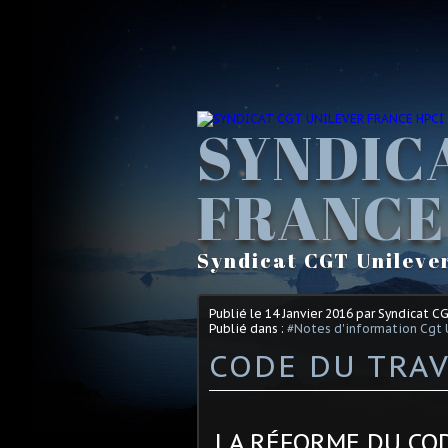
SYNDIC
FRANCE
Syndicat CGT Unileve
Publié le
14 Janvier 2016
par Syndicat C
Publié dans :
#Notes d'information Cgt 
CODE DU TRAV
LA RÉFORME DU COD