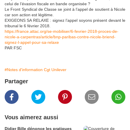
celui de l’évasion fiscale en bande organisée ?
Le Front Syndical de Classe se joint à l’appel de soutient à Nicole
car son action est légitime.
EXIGEONS SA RELAXE : signez l’appel soyons présent devant le
tribunal le 6 février 2018.
https://france.attac.org/se-mobiliser/6-fevrier-2018-proces-de-
nicole-a-carpentras/article/bnp-paribas-contre-nicole-briend-
signez-l-appel-pour-sa-relaxe
PAR FSC
#Notes d'information Cgt Unilever
Partager
Vous aimerez aussi
Didier Bille dénonce les pratiques