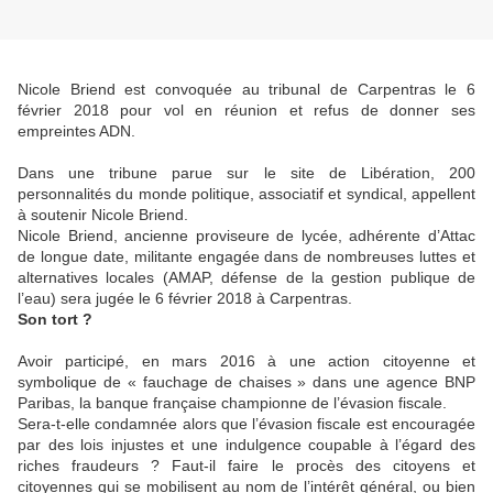
Nicole Briend est convoquée au tribunal de Carpentras le 6
février 2018 pour vol en réunion et refus de donner ses
empreintes ADN.
Dans une tribune parue sur le site de Libération, 200
personnalités du monde politique, associatif et syndical, appellent
à soutenir Nicole Briend.
Nicole Briend, ancienne proviseure de lycée, adhérente d’Attac
de longue date, militante engagée dans de nombreuses luttes et
alternatives locales (AMAP, défense de la gestion publique de
l’eau) sera jugée le 6 février 2018 à Carpentras.
Son tort ?
Avoir participé, en mars 2016 à une action citoyenne et
symbolique de « fauchage de chaises » dans une agence BNP
Paribas, la banque française championne de l’évasion fiscale.
Sera-t-elle condamnée alors que l’évasion fiscale est encouragée
par des lois injustes et une indulgence coupable à l’égard des
riches fraudeurs ? Faut-il faire le procès des citoyens et
citoyennes qui se mobilisent au nom de l’intérêt général, ou bien