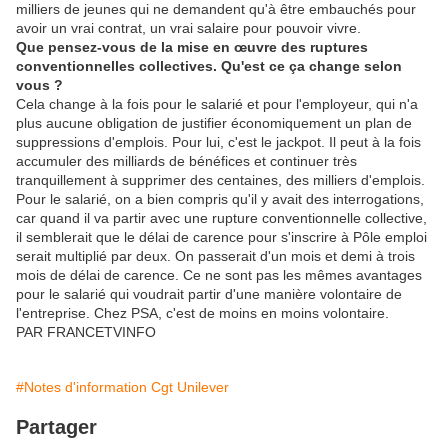
milliers de jeunes qui ne demandent qu'à être embauchés pour
avoir un vrai contrat, un vrai salaire pour pouvoir vivre.
Que pensez-vous de la mise en œuvre des ruptures
conventionnelles collectives. Qu'est ce ça change selon
vous ?
Cela change à la fois pour le salarié et pour l'employeur, qui n'a
plus aucune obligation de justifier économiquement un plan de
suppressions d'emplois. Pour lui, c'est le jackpot. Il peut à la fois
accumuler des milliards de bénéfices et continuer très
tranquillement à supprimer des centaines, des milliers d'emplois.
Pour le salarié, on a bien compris qu'il y avait des interrogations,
car quand il va partir avec une rupture conventionnelle collective,
il semblerait que le délai de carence pour s'inscrire à Pôle emploi
serait multiplié par deux. On passerait d'un mois et demi à trois
mois de délai de carence. Ce ne sont pas les mêmes avantages
pour le salarié qui voudrait partir d'une manière volontaire de
l'entreprise. Chez PSA, c'est de moins en moins volontaire.
PAR FRANCETVINFO
#Notes d'information Cgt Unilever
Partager