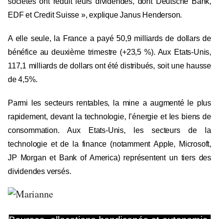
sociétés ont réduit leurs dividendes, dont Deutsche Bank,
EDF et Credit Suisse », explique Janus Henderson.
A elle seule, la France a payé 50,9 milliards de dollars de
bénéfice au deuxième trimestre (+23,5 %). Aux Etats-Unis,
117,1 milliards de dollars ont été distribués, soit une hausse
de 4,5%.
Parmi les secteurs rentables, la mine a augmenté le plus
rapidement, devant la technologie, l’énergie et les biens de
consommation. Aux Etats-Unis, les secteurs de la
technologie et de la finance (notamment
Apple
, Microsoft,
JP Morgan et Bank of America) représentent un tiers des
dividendes versés.