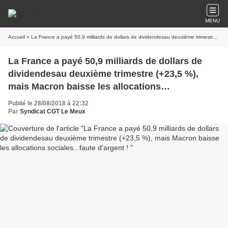
MENU
Accueil
» La France a payé 50,9 milliards de dollars de dividendesau deuxième trimestre (+23,5 %), mais Macron baisse les allocations sociales...faute d'argent !
La France a payé 50,9 milliards de dollars de
dividendesau deuxième trimestre (+23,5 %),
mais Macron baisse les allocations
sociales...faute d'argent !
Publié le 28/08/2018 à 22:32
Par
Syndicat CGT Le Meux