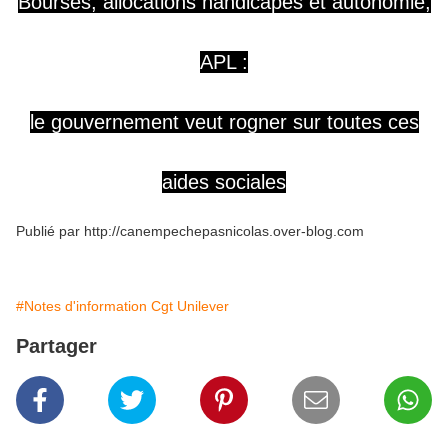
Bourses, allocations handicapés et autonomie,
APL :
le gouvernement veut rogner sur toutes ces
aides sociales
Publié par http://canempechepasnicolas.over-blog.com
#Notes d'information Cgt Unilever
Partager