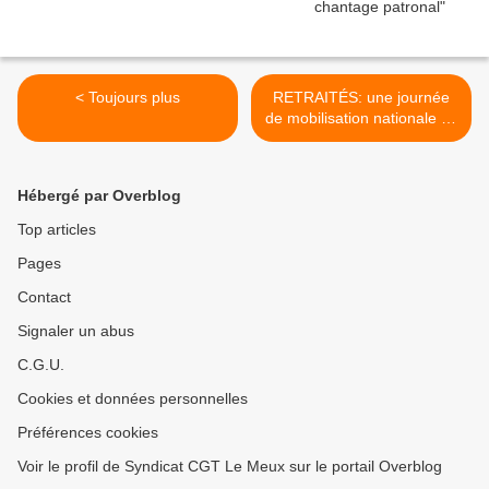
< Toujours plus
RETRAITÉS: une journée
de mobilisation nationale se
prépare le mardi 9 octobre
2018 >
Hébergé par Overblog
Top articles
Pages
Contact
Signaler un abus
C.G.U.
Cookies et données personnelles
Préférences cookies
Voir le profil de Syndicat CGT Le Meux sur le portail Overblog