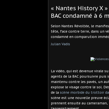
« Nantes History X »
BAC condamné à 6 m
Selon Nantes Révoltée, le manifes
tête, face contre terre, dans un v
condamné en comparution immédia
Julian Vadis
La vidéo, qui est devenue virale su
agents de la BAC poursuivre puis 
maintenu contre les pavés, un autr
explose le visage contre le sol. 
de la
scène morbide du trottoir da
scène est une nouvelle preuve écla
prennent ensuite au cameraman, 
l’enregistrement.