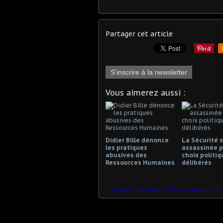
Partager cet article
S'inscrire à la newsletter
Vous aimerez aussi :
Didier Bille dénonce
La Sécurité s
les pratiques
assassinée p
abusives des
choix politiq
Ressources Humaines
délibérés
Le droit de mourir à 68 ans sur un toi