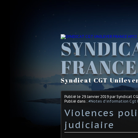
SYNDIC
FRANCE
Syndicat CGT Unileve
Publié le
29 Janvier 2019
par Syndicat C
Publié dans :
#Notes d'information Cgt 
Violences poli
judiciaire