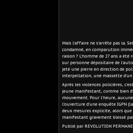
Mais l’affaire ne s’arrête pas la. S
condamné, en comparution immédia
raison ? L’homme de 27 ans a été 
sur personne dépositaire de l’autor
jeté une pierre en direction de poli
interpellation, une massette d’un 
Après les violences policières, c’es
jeune manifestant, comme bien d’a
mouvement. Pour l’heure, aucune 
l’ouverture d’une enquête IGPN (la 
deux mesures explicite, alors que 
manifestant gravement blessé par
Publié par REVOLUTION PERMAN