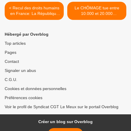
< Recul des droits humains
Le CHÔMAGE tue entre
en France: La République
10.000 et 20.000
en Marche arrière
personnes par an >
Hébergé par Overblog
Top articles
Pages
Contact
Signaler un abus
C.G.U.
Cookies et données personnelles
Préférences cookies
Voir le profil de Syndicat CGT Le Meux sur le portail Overblog
Créer un blog sur Overblog