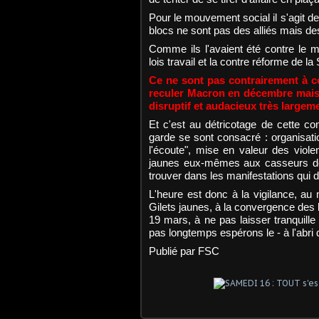
Pour le mouvement social il s'agit de
blocs ne sont pas des alliés mais de
Comme ils l'avaient été contre le 
lois travail et la contre réforme de l
Ce ne sont pas contrairement à ce
reculer Macron en décembre mais
disruptif et audacieux très largem
Et c'est au détricotage de cette c
garde se sont consacré : organisati
l'écoute", mise en valeur des viole
jaunes eux-mêmes aux casseurs d
trouver dans les manifestations qui
L'heure est donc à la vigilance, au
Gilets jaunes, à la convergence des l
19 mars, à ne pas laisser tranquill
pas longtemps espérons le - à l'abri 
Publié par FSC