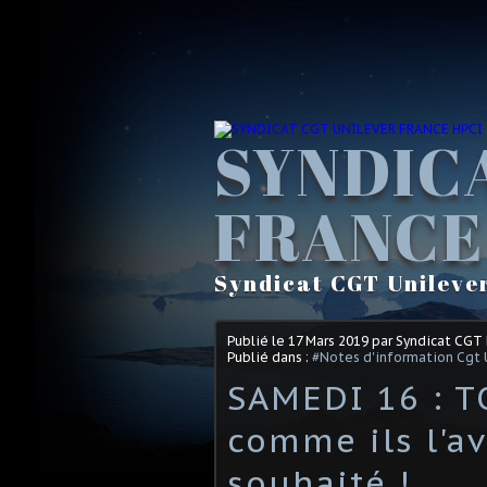
SYNDIC
FRANCE
Syndicat CGT Unileve
Publié le
17 Mars 2019
par Syndicat CGT
Publié dans :
#Notes d'information Cgt 
SAMEDI 16 : T
comme ils l'av
souhaité !