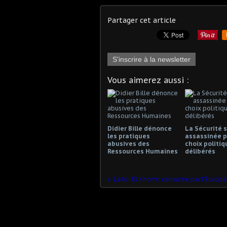
Partager cet article
S'inscrire à la newsletter
Vous aimerez aussi :
Didier Bille dénonce
La Sécurité s
les pratiques
assassinée p
abusives des
choix politiq
Ressources Humaines
délibérés
La loi El Khomri censurée par l'Europe