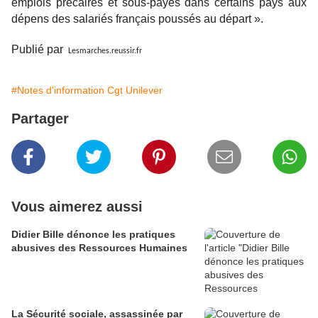
emplois précaires et sous-payés dans certains pays aux
dépens des salariés français poussés au départ ».
Publié par
Lesmarches.reussir.fr
#Notes d'information Cgt Unilever
Partager
Vous aimerez aussi
Didier Bille dénonce les pratiques
abusives des Ressources Humaines
La Sécurité sociale, assassinée par