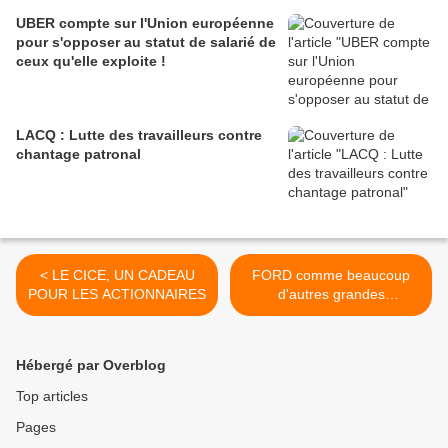
UBER compte sur l'Union européenne
pour s'opposer au statut de salarié de
ceux qu'elle exploite !
LACQ : Lutte des travailleurs contre
chantage patronal
< LE CICE, UN CADEAU
FORD comme beaucoup
POUR LES ACTIONNAIRES
d'autres grandes
entreprises a bien menti >
Hébergé par Overblog
Top articles
Pages