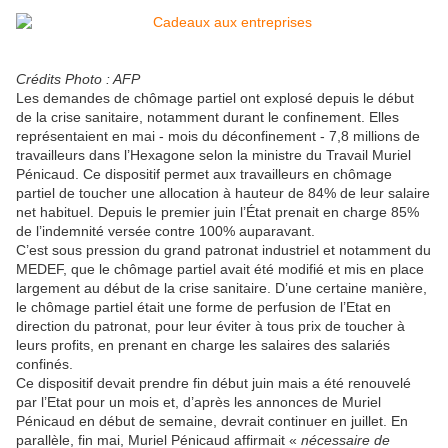
Crédits Photo : AFP
Les demandes de chômage partiel ont explosé depuis le début
de la crise sanitaire, notamment durant le confinement. Elles
représentaient en mai - mois du déconfinement - 7,8 millions de
travailleurs dans l’Hexagone selon la ministre du Travail Muriel
Pénicaud. Ce dispositif permet aux travailleurs en chômage
partiel de toucher une allocation à hauteur de 84% de leur salaire
net habituel. Depuis le premier juin l’État prenait en charge 85%
de l’indemnité versée contre 100% auparavant.
C’est sous pression du grand patronat industriel et notamment du
MEDEF, que le chômage partiel avait été modifié et mis en place
largement au début de la crise sanitaire. D’une certaine manière,
le chômage partiel était une forme de perfusion de l’Etat en
direction du patronat, pour leur éviter à tous prix de toucher à
leurs profits, en prenant en charge les salaires des salariés
confinés.
Ce dispositif devait prendre fin début juin mais a été renouvelé
par l’Etat pour un mois et, d’après les annonces de Muriel
Pénicaud en début de semaine, devrait continuer en juillet. En
parallèle, fin mai, Muriel Pénicaud affirmait «
nécessaire de