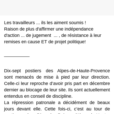
Les travailleurs ... ils les aiment soumis !
Raison de plus d'affirmer une indépendance
d'action ... de jugement ... , de résistance à leur
remises en cause ET de projet politique!
__________
Dix-sept postiers des Alpes-de-Haute-Provence
sont menacés de mise à pied par leur direction.
Celle-ci leur reproche d’avoir pris part en décembre
dernier au blocage de leur site. Ils sont actuellement
entendus en conseil de discipline.
La répression patronale a décidément de beaux
jours devant elle. Cette fois-ci, c’est au tour de