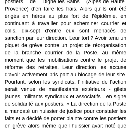
postiers de Digne-les-Bains (Alpes-de-Haute-
Provence) d’en faire les frais. Alors qu’ils ont été
érigés en héros au plus fort de l’épidémie, en
continuant à travailler pour acheminer courrier et
colis, dix-sept d’entre eux sont menacés de
sanction par leur direction. Leur tort ? Avoir tenu un
piquet de grève contre un projet de réorganisation
de la branche courrier de la Poste, au même
moment que les mobilisations contre le projet de
réforme des retraites. Leur direction les accuse
d’avoir activement pris part au blocage de leur site.
Pourtant, selon les syndicats, l’initiative de l’action
serait venue de manifestants extérieurs - gilets
jaunes, militants syndicaux et associatifs - en signe
de solidarité aux postiers. « La direction de la Poste
a mandaté un huissier de justice pour constater les
faits et a décidé de porter plainte contre les postiers
en grève alors même que l’huissier avait noté que