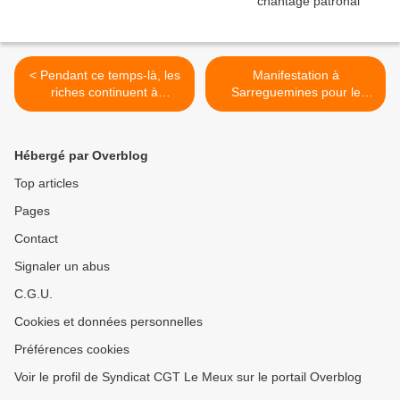
< Pendant ce temps-là, les
Manifestation à
riches continuent à
Sarreguemines pour le
s’enrichir
maintien des emplois à
l'usine Smart >
Hébergé par Overblog
Top articles
Pages
Contact
Signaler un abus
C.G.U.
Cookies et données personnelles
Préférences cookies
Voir le profil de Syndicat CGT Le Meux sur le portail Overblog