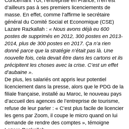
Concernant TUI, l’entreprise en France, n’en est
d’ailleurs pas à ses premiers licenciements de
masse. En effet, comme
l’affirme le secrétaire
général du Comité Social et Economique (CSE)
Lazare Razkallah
:
« Nous avons déjà eu 600
postes de supprimés en 2012, 300 postes en 2013-
2014, plus de 300 postes en 2017. Ça n’a rien
donné parce que la stratégie n’était pas là. Une
nouvelle fois, cela devait être dans les cartons et ils
précipitent les choses avec la crise. C’est un effet
d’aubaine »
.
De plus, les salariés ont appris leur potentiel
licenciement dans la presse, alors que le PDG de la
filiale française, installé au Maroc, le nouveau pays
d’accueil des agences de l’entreprise de tourisme,
refuse de leur parler :
« C’est plus facile de licencier
les gens par Zoom, il coupe le micro quand on lui
demande de rendre des comptes »
, témoigne