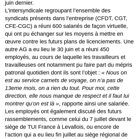
juin dernier.
L’intersyndicale regroupant l’ensemble des
syndicats présents dans l’entreprise (CFDT, CGT,
CFE-CGC) a réuni 600 salariés de façon virtuelle,
qui ont pu échanger sur les moyens à mettre en
œuvre contre les futurs plans de licenciements. Une
autre AG a eu lieu le 30 juin et a réuni 450
employés, au cours de laquelle les travailleurs et
travailleuses ont notamment pu faire part
du mépris
patronal quotidien dont ils sont l’objet
:
« Nous on
est au service carnets de voyage, on n’a pas de
13eme mois, on a rien du tout. Pour moi, cette
direction, elle nous manque de respect et il faut lui
montrer qu’on est là »
, rapporte ainsi une salariée.
Les employés ont également discuté des futurs
rassemblements, comme celui du 7 juillet devant le
siège de TUI France à Levallois, ou encore de
l’action qui a eu lieu fin juillet au siège régional de