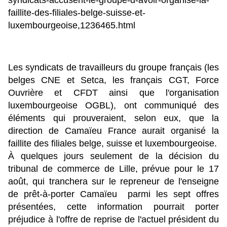
syndicats-accusent-le-groupe-d-avoir-organise-la-
faillite-des-filiales-belge-suisse-et-
luxembourgeoise,1236465.html
Les syndicats de travailleurs du groupe français (les
belges CNE et Setca, les français CGT, Force
Ouvrière et CFDT ainsi que l'organisation
luxembourgeoise OGBL), ont communiqué des
éléments qui prouveraient, selon eux, que la
direction de Camaïeu France aurait organisé la
faillite des filiales belge, suisse et luxembourgeoise.
À quelques jours seulement de la décision du
tribunal de commerce de Lille, prévue pour le 17
août, qui tranchera sur le repreneur de l'enseigne
de prêt-à-porter Camaïeu parmi les sept offres
présentées, cette information pourrait porter
préjudice à l'offre de reprise de l'actuel président du