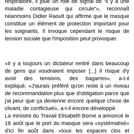
respiratoire, il joue un rôle de signal de "il y a une
maladie contagieuse qui circule"», reconnaît
néanmoins Didier Raoult qui affirme que le masque
constitue un élément de protection important pour
les soignants. Il invoque cependant le risque de
tension sociale que l'imposition peut provoquer.
«Il y a toujours un dictateur rentré dans beaucoup
de gens qui voudraient imposer [...] Il risque d'y
avoir des tensions, des bagarres», a-t-il
expliqué. «J'aurais préféré qu'on reste à un niveau
de recommandation plus que d'obligation parce que
j'ai peur que ça devienne encore quelque chose de
clivant, de conflictuel», a-t-il encore développé.
La ministre du Travail Elisabeth Borne a annoncé le
18 août que le port du masque sera «systématisé»
d'ici fin août dans «tous les espaces clos et