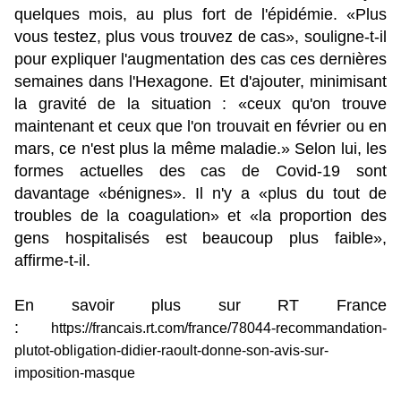
quelques mois, au plus fort de l'épidémie. «Plus
vous testez, plus vous trouvez de cas», souligne-t-il
pour expliquer l'augmentation des cas ces dernières
semaines dans l'Hexagone. Et d'ajouter, minimisant
la gravité de la situation : «ceux qu'on trouve
maintenant et ceux que l'on trouvait en février ou en
mars, ce n'est plus la même maladie.» Selon lui, les
formes actuelles des cas de Covid-19 sont
davantage «bénignes». Il n'y a «plus du tout de
troubles de la coagulation» et «la proportion des
gens hospitalisés est beaucoup plus faible»,
affirme-t-il.
En savoir plus sur RT France
:
https://francais.rt.com/france/78044-recommandation-
plutot-obligation-didier-raoult-donne-son-avis-sur-
imposition-masque