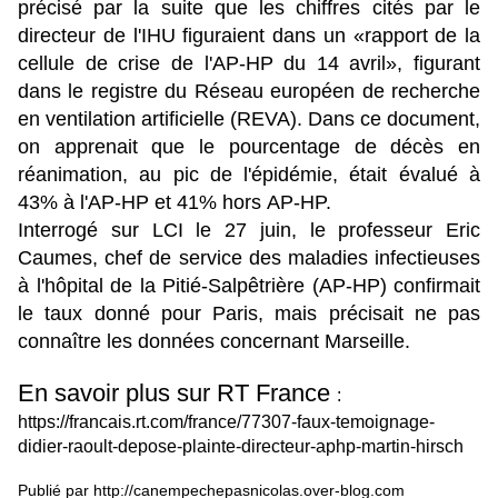
précisé par la suite que les chiffres cités par le
directeur de l'IHU figuraient dans un «rapport de la
cellule de crise de l'AP-HP du 14 avril», figurant
dans le registre du Réseau européen de recherche
en ventilation artificielle (REVA). Dans ce document,
on apprenait que le pourcentage de décès en
réanimation, au pic de l'épidémie, était évalué à
43% à l'AP-HP et 41% hors AP-HP.
Interrogé sur LCI le 27 juin, le professeur Eric
Caumes, chef de service des maladies infectieuses
à l'hôpital de la Pitié-Salpêtrière (AP-HP) confirmait
le taux donné pour Paris, mais précisait ne pas
connaître les données concernant Marseille.
En savoir plus sur RT France
:
https://francais.rt.com/france/77307-faux-temoignage-
didier-raoult-depose-plainte-directeur-aphp-martin-hirsch
Publié par http://canempechepasnicolas.over-blog.com