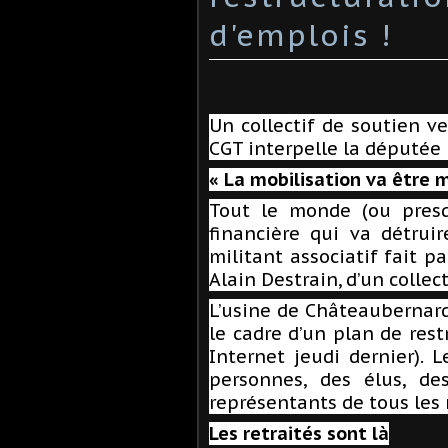
d'emplois !
Un collectif de soutien ve
CGT interpelle la députée
« La mobilisation va être 
Tout le monde (ou presq
financière qui va détrui
militant associatif fait pa
Alain Destrain, d’un collect
L’usine de Châteaubernard
le cadre d’un plan de rest
Internet jeudi dernier). L
personnes, des élus, de
représentants de tous les 
Les retraités sont là