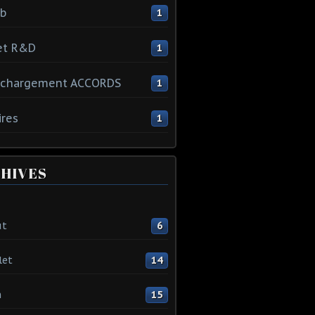
ib
1
et R&D
1
échargement ACCORDS
1
ires
1
HIVES
ût
6
let
14
n
15