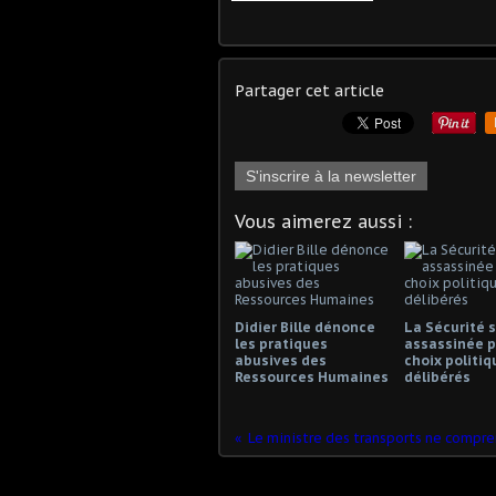
Partager cet article
S'inscrire à la newsletter
Vous aimerez aussi :
Didier Bille dénonce
La Sécurité s
les pratiques
assassinée p
abusives des
choix politiq
Ressources Humaines
délibérés