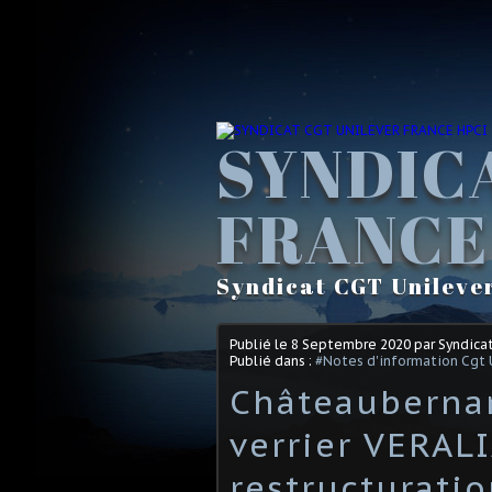
SYNDIC
FRANCE
Syndicat CGT Unileve
Publié le
8 Septembre 2020
par Syndica
Publié dans :
#Notes d'information Cgt 
Châteaubernar
verrier VERALI
restructuratio