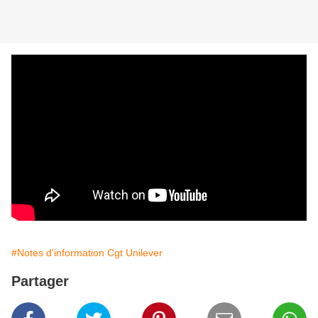
#Notes d'information Cgt Unilever
Partager