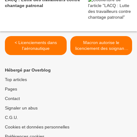
chantage patronal
< Licenciements dans
Macron autorise le
l'aéronautique
licenciement des soignants
pour accélérer la casse de
l'Hôpital public >
Hébergé par Overblog
Top articles
Pages
Contact
Signaler un abus
C.G.U.
Cookies et données personnelles
Préférences cookies