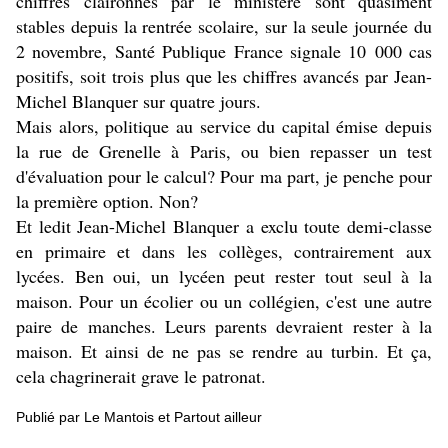
chiffres claironnés par le ministère sont quasiment
stables depuis la rentrée scolaire, sur la seule journée du
2 novembre, Santé Publique France signale 10 000 cas
positifs, soit trois plus que les chiffres avancés par Jean-
Michel Blanquer sur quatre jours.
Mais alors, politique au service du capital émise depuis
la rue de Grenelle à Paris, ou bien repasser un test
d'évaluation pour le calcul? Pour ma part, je penche pour
la première option. Non?
Et ledit Jean-Michel Blanquer a exclu toute demi-classe
en primaire et dans les collèges, contrairement aux
lycées. Ben oui, un lycéen peut rester tout seul à la
maison. Pour un écolier ou un collégien, c'est une autre
paire de manches. Leurs parents devraient rester à la
maison. Et ainsi de ne pas se rendre au turbin. Et ça,
cela chagrinerait grave le patronat.
Publié par Le Mantois et Partout ailleur