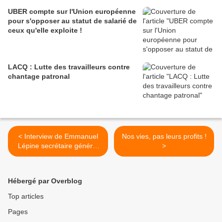
UBER compte sur l'Union européenne
pour s'opposer au statut de salarié de
ceux qu'elle exploite !
LACQ : Lutte des travailleurs contre
chantage patronal
< Interview de Emmanuel
Nos vies, pas leurs profits !
Lépine secrétaire général
>
de la Fédération Nationale
des Industries Chimiques
FNIC-CGT
Hébergé par Overblog
Top articles
Pages