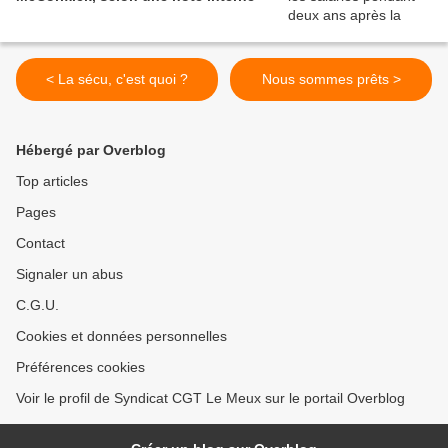
< La sécu, c'est quoi ?
Nous sommes prêts >
Hébergé par Overblog
Top articles
Pages
Contact
Signaler un abus
C.G.U.
Cookies et données personnelles
Préférences cookies
Voir le profil de Syndicat CGT Le Meux sur le portail Overblog