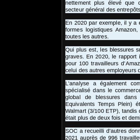
nettement plus élevé que 
secteur général des entrepôts 
En 2020 par exemple, il y a 
formes logistiques Amazon,
toutes les autres.
Qui plus est, les blessures s
graves. En 2020, le rapport 
pour 100 travailleurs d’Amaz
celui des autres employeurs 
L’analyse a également co
spécialisé dans le commerce
global de blessures dans
Equivalents Temps Plein) ét
Walmart (3/100 ETP), tandis 
était plus de deux fois et dem
SOC a recueilli d’autres don
2021 auprès de 996 travaill