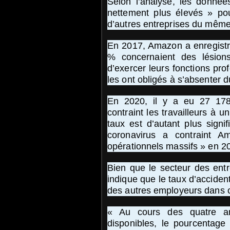
Selon l’analyse, les données
nettement plus élevés » po
d’autres entreprises du même
En 2017, Amazon a enregistr
% concernaient des lésions
d’exercer leurs fonctions prof
les ont obligés à s’absenter d
En 2020, il y a eu 27 178
contraint les travailleurs à u
taux est d’autant plus signi
coronavirus a contraint 
opérationnels massifs » en 2
Bien que le secteur des entr
indique que le taux d’acciden
des autres employeurs dans 
« Au cours des quatre an
disponibles, le pourcentage