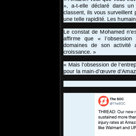
», a-t-elle déclaré dans u
classent, ils vous surveillen
une telle rapidité. Les humai
Le constat de Mohamed n’est
affirme que « l’obsession
domaines de son activité 
croissance. »
« Mais l’obsession de l’entre
pour la main-d’œuvre d’Amazo