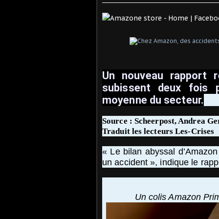
Un nouveau rapport r
subissent deux fois p
moyenne du secteur.
Source :
Scheerpost, Andrea G
Traduit les lecteurs Les-Crises
« Le bilan abyssal d’Amazon 
un accident », indique le rapp
Un colis Amazon Prime