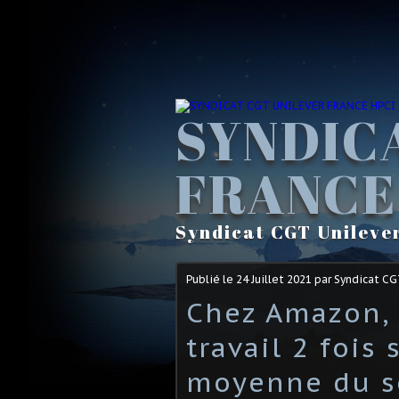
SYNDIC
FRANCE
Syndicat CGT Unileve
Publié le
24 Juillet 2021
par Syndicat C
Chez Amazon, 
travail 2 fois 
moyenne du s