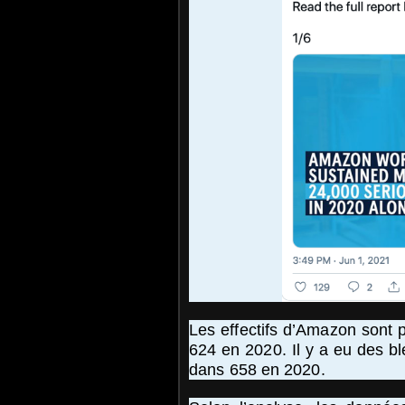
Les effectifs d’Amazon sont 
624 en 2020. Il y a eu des b
dans 658 en 2020.