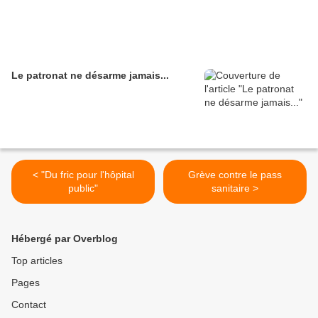
Le patronat ne désarme jamais...
< "Du fric pour l'hôpital
Grève contre le pass
public"
sanitaire >
Hébergé par Overblog
Top articles
Pages
Contact