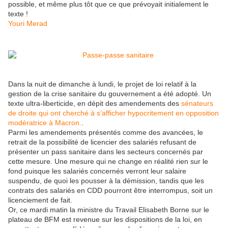
possible, et même plus tôt que ce que prévoyait initialement le
texte !
Youri Merad
Dans la nuit de dimanche à lundi, le projet de loi relatif à la
gestion de la crise sanitaire du gouvernement a été adopté. Un
texte ultra-liberticide, en dépit des amendements des
sénateurs
de droite qui ont cherché à s’afficher hypocritement en opposition
modératrice à Macron.
.
Parmi les amendements présentés comme des avancées, le
retrait de la possibilité de licencier des salariés refusant de
présenter un pass sanitaire dans les secteurs concernés par
cette mesure. Une mesure qui ne change en réalité rien sur le
fond puisque les salariés concernés verront leur salaire
suspendu, de quoi les pousser à la démission, tandis que les
contrats des salariés en CDD pourront être interrompus, soit un
licenciement de fait.
Or, ce mardi matin la ministre du Travail Elisabeth Borne sur le
plateau de BFM est revenue sur les dispositions de la loi, en