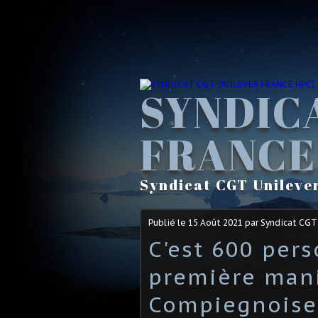
SYNDIC
FRANCE
Syndicat CGT Unileve
Publié le
15 Août 2021
par Syndicat CGT
C'est 600 per
première mani
Compiegnoise