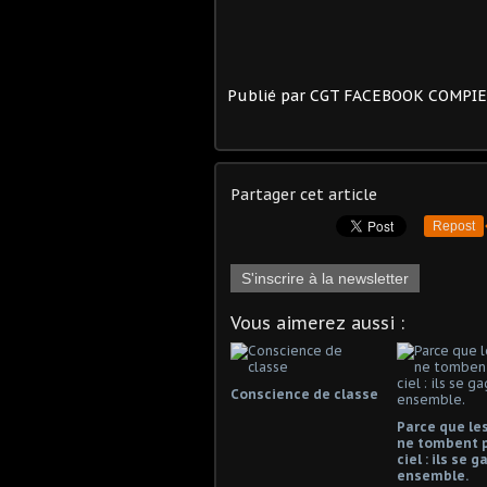
Publié par CGT FACEBOOK COMPI
Partager cet article
Repost
S'inscrire à la newsletter
Vous aimerez aussi :
Conscience de classe
Parce que les
ne tombent 
ciel : ils se 
ensemble.