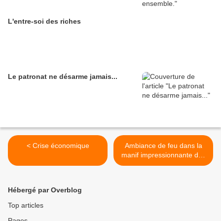
L'entre-soi des riches
Le patronat ne désarme jamais...
< Crise économique
Ambiance de feu dans la
manif impressionnante des
pompiers qui défilent
aujourd’hui dans Paris >
Hébergé par Overblog
Top articles
Pages