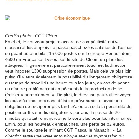
Crédits photo : CGT Cléon
En effet, le nouveau projet d’accord de compétitivité qui va
massacrer les emplois ne passe pas chez les salariés de l’usines
du géant automobile : 15 000 postes sur le groupe Renault dont
4600 en France sont visés, sur le site de Cléon, en plus des
attaques, l’ingénierie est particulièrement touchée, la direction
veut imposer 1300 suppression de postes. Mais cela va plus loin
puisqu’il y aura également la possibilité d’allongement obligatoire
du temps de travail d’une heure tous les jours, en cas de panne
ou d’autre problèmes qui empêchent de la production de se
réaliser « normalement ». De plus, la direction pourrait renvoyer
les salariés chez eux sans délai de prévenance et avec une
obligation de récupérer plus tard. S’ajoute à cela la possibilité de
positionner 8 samedis obligatoires par ans, la pause de 20
minutes qui était rémunérée ne le sera plus pour les intérimaires.
Enfin, pour les nouveaux embauchés, une perte de 82 euros.
Comme le souligne le militant CGT Pascal le Manach : «
La
direction tente une vraie entourloupe avec la suppression du