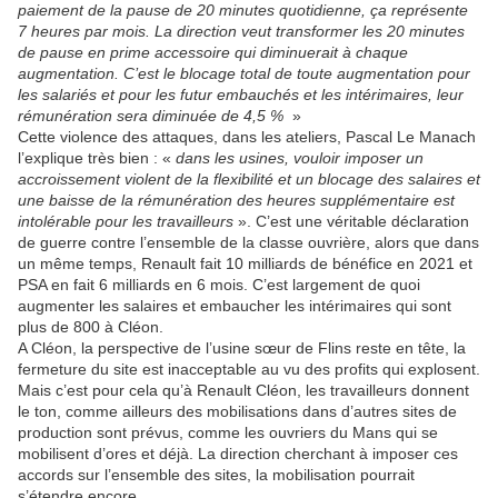
paiement de la pause de 20 minutes quotidienne, ça représente
7 heures par mois. La direction veut transformer les 20 minutes
de pause en prime accessoire qui diminuerait à chaque
augmentation. C’est le blocage total de toute augmentation pour
les salariés et pour les futur embauchés et les intérimaires, leur
rémunération sera diminuée de 4,5 %
»
Cette violence des attaques, dans les ateliers, Pascal Le Manach
l’explique très bien : «
dans les usines, vouloir imposer un
accroissement violent de la flexibilité et un blocage des salaires et
une baisse de la rémunération des heures supplémentaire est
intolérable pour les travailleurs
». C’est une véritable déclaration
de guerre contre l’ensemble de la classe ouvrière, alors que dans
un même temps, Renault fait 10 milliards de bénéfice en 2021 et
PSA en fait 6 milliards en 6 mois. C’est largement de quoi
augmenter les salaires et embaucher les intérimaires qui sont
plus de 800 à Cléon.
A Cléon, la perspective de l’usine sœur de Flins reste en tête, la
fermeture du site est inacceptable au vu des profits qui explosent.
Mais c’est pour cela qu’à Renault Cléon, les travailleurs donnent
le ton, comme ailleurs des mobilisations dans d’autres sites de
production sont prévus, comme les ouvriers du Mans qui se
mobilisent d’ores et déjà. La direction cherchant à imposer ces
accords sur l’ensemble des sites, la mobilisation pourrait
s’étendre encore.