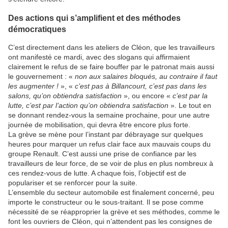
Des actions qui s’amplifient et des méthodes
démocratiques
C’est directement dans les ateliers de Cléon, que les travailleurs
ont manifesté ce mardi, avec des slogans qui affirmaient
clairement le refus de se faire bouffer par le patronat mais aussi
le gouvernement : «
non aux salaires bloqués, au contraire il faut
les augmenter !
», «
c’est pas à Billancourt, c’est pas dans les
salons, qu’on obtiendra satisfaction
», ou encore «
c’est par la
lutte, c’est par l’action qu’on obtiendra satisfaction
». Le tout en
se donnant rendez-vous la semaine prochaine, pour une autre
journée de mobilisation, qui devra être encore plus forte.
La grève se mène pour l’instant par débrayage sur quelques
heures pour marquer un refus clair face aux mauvais coups du
groupe Renault. C’est aussi une prise de confiance par les
travailleurs de leur force, de se voir de plus en plus nombreux à
ces rendez-vous de lutte. A chaque fois, l’objectif est de
populariser et se renforcer pour la suite.
L’ensemble du secteur automobile est finalement concerné, peu
importe le constructeur ou le sous-traitant. Il se pose comme
nécessité de se réapproprier la grève et ses méthodes, comme le
font les ouvriers de Cléon, qui n’attendent pas les consignes de