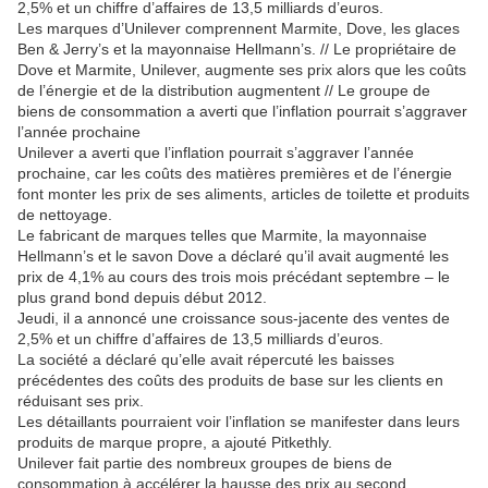
2,5% et un chiffre d’affaires de 13,5 milliards d’euros.
Les marques d’Unilever comprennent Marmite, Dove, les glaces
Ben & Jerry’s et la mayonnaise Hellmann’s. // Le propriétaire de
Dove et Marmite, Unilever, augmente ses prix alors que les coûts
de l’énergie et de la distribution augmentent // Le groupe de
biens de consommation a averti que l’inflation pourrait s’aggraver
l’année prochaine
Unilever a averti que l’inflation pourrait s’aggraver l’année
prochaine, car les coûts des matières premières et de l’énergie
font monter les prix de ses aliments, articles de toilette et produits
de nettoyage.
Le fabricant de marques telles que Marmite, la mayonnaise
Hellmann’s et le savon Dove a déclaré qu’il avait augmenté les
prix de 4,1% au cours des trois mois précédant septembre – le
plus grand bond depuis début 2012.
Jeudi, il a annoncé une croissance sous-jacente des ventes de
2,5% et un chiffre d’affaires de 13,5 milliards d’euros.
La société a déclaré qu’elle avait répercuté les baisses
précédentes des coûts des produits de base sur les clients en
réduisant ses prix.
Les détaillants pourraient voir l’inflation se manifester dans leurs
produits de marque propre, a ajouté Pitkethly.
Unilever fait partie des nombreux groupes de biens de
consommation à accélérer la hausse des prix au second