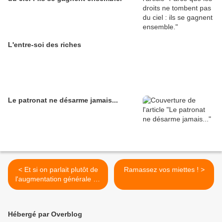
L'entre-soi des riches
Le patronat ne désarme jamais...
< Et si on parlait plutôt de
Ramassez vos miettes ! >
l'augmentation générale du
pouvoir d'achat
Hébergé par Overblog