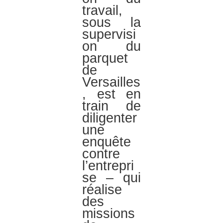
travail,
sous la
supervisi
on du
parquet
de
Versailles
, est en
train de
diligenter
une
enquête
contre
l’entrepri
se – qui
réalise
des
missions