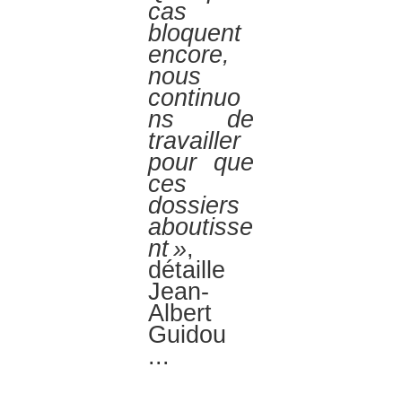
cas
bloquent
encore,
nous
continuo
ns de
travailler
pour que
ces
dossiers
aboutisse
nt »
,
détaille
Jean-
Albert
Guidou
...