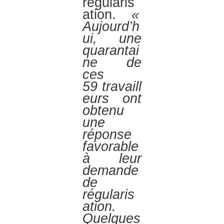
régularis
ation.
«
Aujourd’h
ui, une
quarantai
ne de
ces
59 travaill
eurs ont
obtenu
une
réponse
favorable
à leur
demande
de
régularis
ation.
Quelques