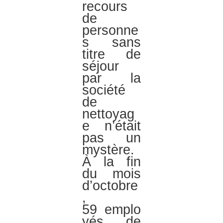
recours
de
personne
s sans
titre de
séjour
par la
société
de
nettoyag
e n’était
pas un
mystère.
À la fin
du mois
d’octobre
,
59 emplo
yés de