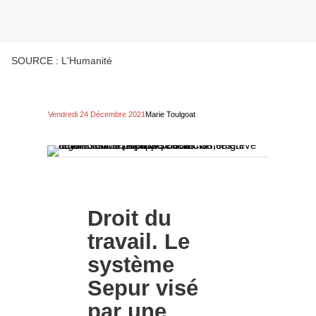
SOURCE : L'Humanité
Vendredi 24 Décembre 2021
Marie Toulgoat
Droit du
travail. Le
système
Sepur visé
par une