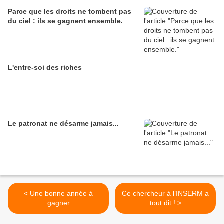
Parce que les droits ne tombent pas
du ciel : ils se gagnent ensemble.
L'entre-soi des riches
Le patronat ne désarme jamais...
< Une bonne année à
Ce chercheur à l’INSERM a
gagner
tout dit ! >