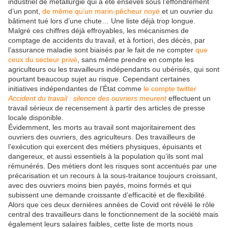
industriel de métallurgie qui a été enseveli sous l’effondrement
d’un pont,
de même qu’un marin-pêcheur noyé
et un ouvrier du
bâtiment tué lors d’une chute… Une liste déjà trop longue.
Malgré ces chiffres déjà effroyables, les mécanismes de
comptage de accidents du travail, et à fortiori, des décès, par
l’assurance maladie sont biaisés par le fait de ne compter
que
ceux du secteur privé
, sans même prendre en compte les
agriculteurs ou les travailleurs indépendants ou ubérisés, qui sont
pourtant beaucoup sujet au risque. Cependant certaines
initiatives indépendantes de l’État comme
le compte twitter
Accident du travail : silence des ouvriers meurent
effectuent un
travail sérieux de recensement à partir des articles de presse
locale disponible.
Évidemment, les morts au travail sont majoritairement des
ouvriers des ouvriers, des agriculteurs. Des travailleurs de
l’exécution qui exercent des métiers physiques, épuisants et
dangereux, et aussi essentiels à la population qu’ils sont mal
rémunérés. Des métiers dont les risques sont accentués par une
précarisation et un recours à la sous-traitance toujours croissant,
avec des ouvriers moins bien payés, moins formés et qui
subissent une demande croissante d’efficacité et de flexibilité.
Alors que ces deux dernières années de Covid ont révélé le rôle
central des travailleurs dans le fonctionnement de la société mais
également leurs salaires faibles, cette liste de morts nous