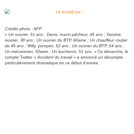
Crédits photo : AFP
«
Un ouvrier, 51 ans ; Denis, marin-pêcheur, 45 ans ; Yassine,
ouvrier, 38 ans ; Un ouvrier du BTP, 60aine ; Un chauffeur routier
de 45 ans ; Willy, pompier, 52 ans ; Un ouvrier du BTP, 54 ans ;
Un mécanicien, 50aine ; Un bucheron, 51 ans.
» Ce dimanche, le
compte Twitter «
Accident du travail
» a annoncé un décompte
particulièrement dramatique en ce début d’année.