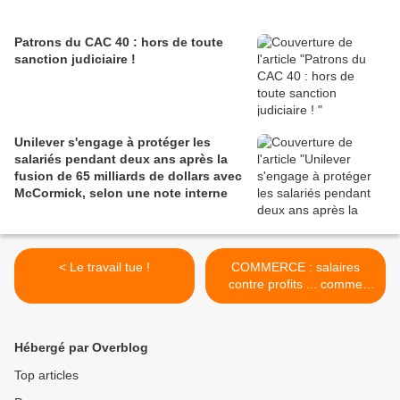
Patrons du CAC 40 : hors de toute
sanction judiciaire !
Unilever s'engage à protéger les
salariés pendant deux ans après la
fusion de 65 milliards de dollars avec
McCormick, selon une note interne
< Le travail tue !
COMMERCE : salaires
contre profits ... comme
toujours sous le capitalisme
! >
Hébergé par Overblog
Top articles