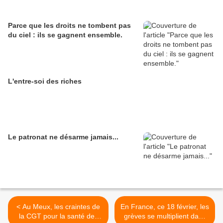
Parce que les droits ne tombent pas
du ciel : ils se gagnent ensemble.
L'entre-soi des riches
Le patronat ne désarme jamais...
< Au Meux, les craintes de
En France, ce 18 février, les
la CGT pour la santé des
grèves se multiplient dans