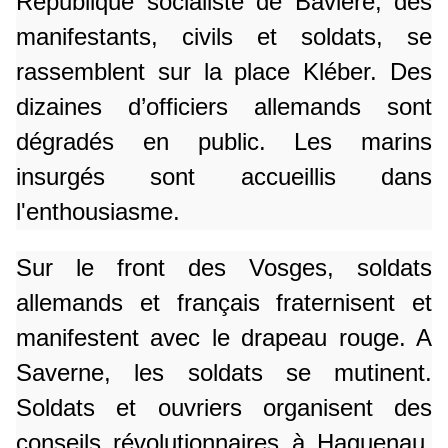
République socialiste de Bavière, des
manifestants, civils et soldats, se
rassemblent sur la place Kléber. Des
dizaines d’officiers allemands sont
dégradés en public. Les marins
insurgés sont accueillis dans
l'enthousiasme.
Sur le front des Vosges, soldats
allemands et français fraternisent et
manifestent avec le drapeau rouge. A
Saverne, les soldats se mutinent.
Soldats et ouvriers organisent des
conseils révolutionnaires à Haguenau,