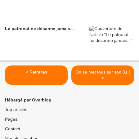
Le patronat ne désarme jamais...
< Retraites
On se met tous sur son 31 !
>
Hébergé par Overblog
Top articles
Pages
Contact
Signaler un abus