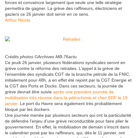
forces et convaincre largement que seule une telle stratégie
permettra de gagner. La grève des raffineurs, électriciens et
gaziers ce 26 janvier doit servir en ce sens.
Arthur Nicola
Crédits photos ©Archives MB-76actu
Ce jeudi 26 janvier, plusieurs fédérations syndicales seront en
grève contre la réforme des retraites. L’appel à la grève de
l’ensemble des syndicats CGT de la branche pétrole de la FNIC,
initialement pour 48h, a en effet été rejoint par la CGT Energie et
la CGT des Ports et Docks. Dans ces secteurs, la journée de
grève devrait être suivie
après une première journée de
mobilisation très réussie dans la pétrochimie et chez EDF le 19
janvier
. Le port du Havre sera également très probablement
bloqué par les dockers.
Une journée menée par plusieurs secteurs qui ont la particularité
de défendre l’enjeu d’une grève reconductible pour faire plier le
gouvernement. En effet, la mobilisation de demain s’inscrit dans
le calendrier posé par les raffineurs, qui, dès le 11 janvier, ont