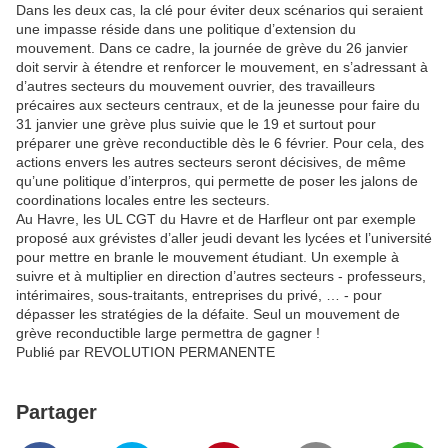
Dans les deux cas, la clé pour éviter deux scénarios qui seraient
une impasse réside dans une politique d’extension du
mouvement. Dans ce cadre, la journée de grève du 26 janvier
doit servir à étendre et renforcer le mouvement, en s’adressant à
d’autres secteurs du mouvement ouvrier, des travailleurs
précaires aux secteurs centraux, et de la jeunesse pour faire du
31 janvier une grève plus suivie que le 19 et surtout pour
préparer une grève reconductible dès le 6 février. Pour cela, des
actions envers les autres secteurs seront décisives, de même
qu’une politique d’interpros, qui permette de poser les jalons de
coordinations locales entre les secteurs.
Au Havre, les UL CGT du Havre et de Harfleur ont par exemple
proposé aux grévistes d’aller jeudi devant les lycées et l’université
pour mettre en branle le mouvement étudiant. Un exemple à
suivre et à multiplier en direction d’autres secteurs - professeurs,
intérimaires, sous-traitants, entreprises du privé, … - pour
dépasser les stratégies de la défaite. Seul un mouvement de
grève reconductible large permettra de gagner !
Publié par REVOLUTION PERMANENTE
Partager