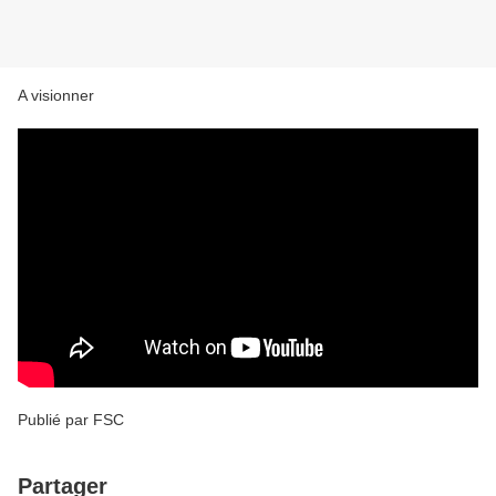
A visionner
Publié par FSC
Partager