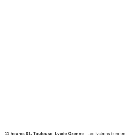
11 heures 01. Toulouse, Lycée Ozenne
: Les lycéens tiennent