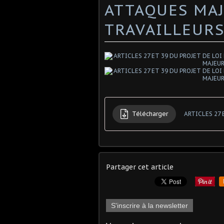
ATTAQUES MA
TRAVAILLEURS
Télécharger
Partager cet article
S'inscrire à la newsletter