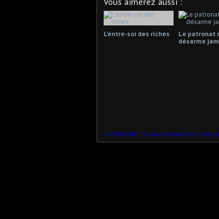
Vous aimerez aussi :
L'entre-soi des riches
Le patronat 
désarme jama