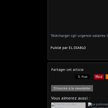
Télécharger
cgt-urgence-salaires-
Publié par EL DIABLO
Partager cet article
S'inscrire à la newsletter
Vous aimerez aussi :