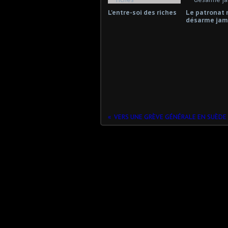
L'entre-soi des riches
Le patronat 
désarme jama