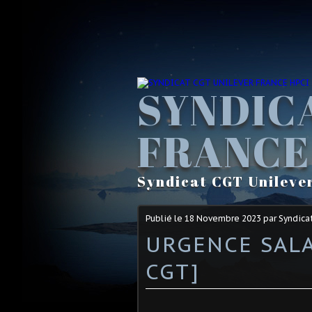
SYNDIC
FRANCE
Syndicat CGT Unileve
Publié le
18 Novembre 2023
par Syndica
URGENCE SALAI
CGT]