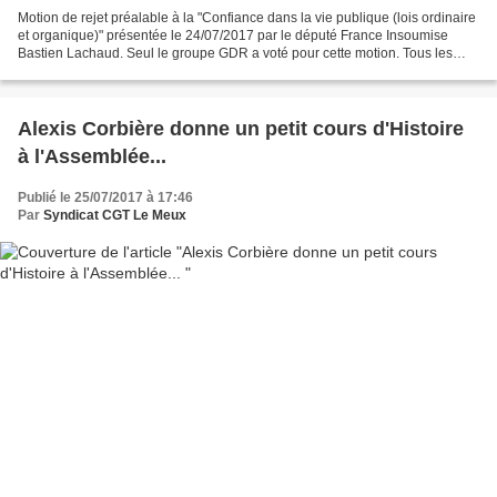
Motion de rejet préalable à la "Confiance dans la vie publique (lois ordinaire
et organique)" présentée le 24/07/2017 par le député France Insoumise
Bastien Lachaud. Seul le groupe GDR a voté pour cette motion. Tous les
autres groupes ont voté contre...
Alexis Corbière donne un petit cours d'Histoire
à l'Assemblée...
Publié le 25/07/2017 à 17:46
Par
Syndicat CGT Le Meux