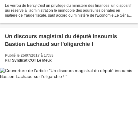
Le verrou de Bercy c'est un privilège du ministère des finances, un dispositif
qui réserve à l'administration le monopole des poursuites pénales en
matière de fraude fiscale, sauf accord du ministère de l'Économie.Le Sénat,
où la droite est majoritaire,...
Un discours magistral du député insoumis
Bastien Lachaud sur l'oligarchie !
Publié le 25/07/2017 à 17:53
Par
Syndicat CGT Le Meux