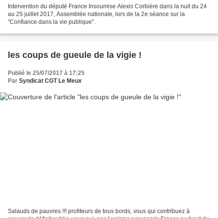
Intervention du député France Insoumise Alexis Corbière dans la nuit du 24
au 25 juillet 2017, Assemblée nationale, lors de la 2e séance sur la
"Confiance dans la vie publique".
les coups de gueule de la vigie !
Publié le 25/07/2017 à 17:25
Par
Syndicat CGT Le Meux
Salauds de pauvres !!! profiteurs de tous bords, vous qui contribuez à