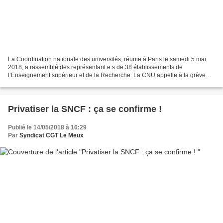
La Coordination nationale des universités, réunie à Paris le samedi 5 mai
2018, a rassemblé des représentant.e.s de 38 établissements de
l’Enseignement supérieur et de la Recherche. La CNU appelle à la grève
illimitée jusqu’au retrait de la...
Privatiser la SNCF : ça se confirme !
Publié le 14/05/2018 à 16:29
Par
Syndicat CGT Le Meux