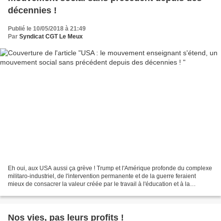
décennies !
Publié le 10/05/2018 à 21:49
Par
Syndicat CGT Le Meux
Eh oui, aux USA aussi ça grève ! Trump et l'Amérique profonde du complexe
militaro-industriel, de l'intervention permanente et de la guerre feraient
mieux de consacrer la valeur créée par le travail à l'éducation et à la
formation de leur jeunesse plutôt...
Nos vies, pas leurs profits !