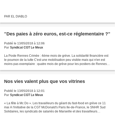
PAR EL DIABLO
"Des paies à zéro euros, est-ce réglementaire ?"
Publié le 13/05/2018 à 12:06
Par
Syndicat CGT Le Meux
La Poste Rennes Crimée : 4éme mois de grève. La solidarité financière est
le poumon de la lutte C'est une mobilisation peu visible mais qui n'en est
moins pas exemplaire : quatre mois de grève pour les postiers de Rennes
Crimée... et des fiches de paye...
Nos vies valent plus que vos vitrines
Publié le 13/05/2018 à 12:01
Par
Syndicat CGT Le Meux
« La fête à Mc Do ». Les travailleurs du géant du fast-food en grève ce 11
mai A l'initiative de la CGT McDonald's Paris Ile-de-France, le SNHR Sud
Solidaires, les syndicats de salariés de Marseille et des travailleurs