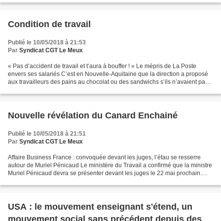
Condition de travail
Publié le 10/05/2018 à 21:53
Par
Syndicat CGT Le Meux
« Pas d’accident de travail et t’aura à bouffer ! » Le mépris de La Poste
envers ses salariés C’est en Nouvelle-Aquitaine que la direction a proposé
aux travailleurs des pains au chocolat ou des sandwichs s’ils n’avaient pas
d’accident du travail. Une...
Nouvelle révélation du Canard Enchainé
Publié le 10/05/2018 à 21:51
Par
Syndicat CGT Le Meux
Affaire Business France : convoquée devant les juges, l’étau se resserre
autour de Muriel Pénicaud Le ministère du Travail a confirmé que la ministre
Muriel Pénicaud devra se présenter devant les juges le 22 mai prochain.
Elle devra répondre en tant que...
USA : le mouvement enseignant s'étend, un
mouvement social sans précédent depuis des