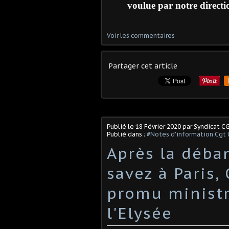
voulue par notre directio
Voir les commentaires
Partager cet article
Publié le
18 Février 2020
par Syndicat C
Publié dans :
#Notes d'information Cgt 
Après la déba
savez à Paris,
promu ministr
l'Elysée