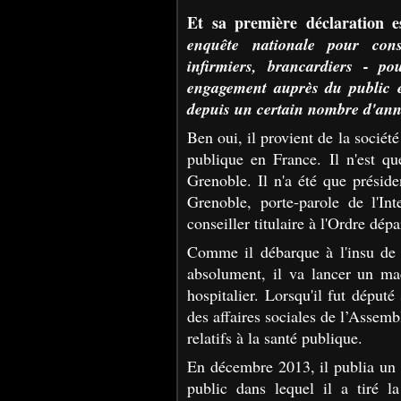
Et sa première déclaration 
enquête nationale pour consu
infirmiers, brancardiers - po
engagement auprès du public et
depuis un certain nombre d'ann
Ben oui, il provient de la société 
publique en France. Il n'est q
Grenoble. Il n'a été que
préside
Grenoble, porte-parole de l'Int
conseiller titulaire à l'Ordre dép
Comme il débarque à l'insu de 
absolument, il va lancer un ma
hospitalier. Lorsqu'il fut déput
des affaires sociales de l’Assembl
relatifs à la santé publique.
En décembre 2013, il publia un r
public dans lequel il a tiré la