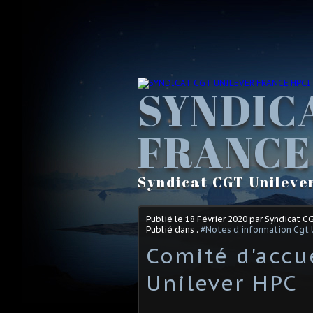
SYNDIC
FRANCE
Syndicat CGT Unileve
Publié le
18 Février 2020
par Syndicat C
Publié dans :
#Notes d'information Cgt 
Comité d'accu
Unilever HPC