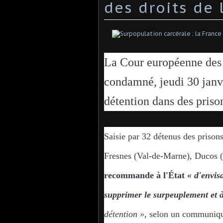
des droits de
La Cour européenne des
condamné, jeudi 30 janvi
détention dans des priso
Saisie par 32 détenus des priso
Fresnes (Val-de-Marne), Ducos (
recommande à l'État
« d'envis
supprimer le surpeuplement et à
détention »
, selon un communiqué