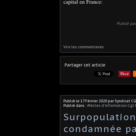
capital en France:
Publié pa
Voir les commentaires
Partager cet article
Publié le
17 Février 2020
par Syndicat C
Publié dans :
#Notes d'information Cgt 
Surpopulation 
condamnée pa