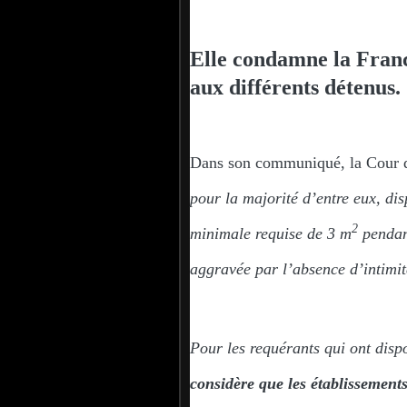
Elle condamne la Franc
aux différents détenus.
Dans son communiqué, la Cour dé
pour la majorité d’entre eux, di
2
minimale requise de 3 m
pendant
aggravée par l’absence d’intimité 
Pour les requérants qui ont disp
considère que les établissements