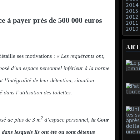
2014
2013
2012
e à payer près de 500 000 euros
2011
2010
ART
taille ses motivations :
« Les requérants ont,
sposé d’un espace personnel inférieur à la norme
 l’intégralité de leur détention, situation
dans l’utilisation des toilettes.
2
osé de plus de 3 m
d’espace personnel,
la Cour
 dans lesquels ils ont été ou sont détenus