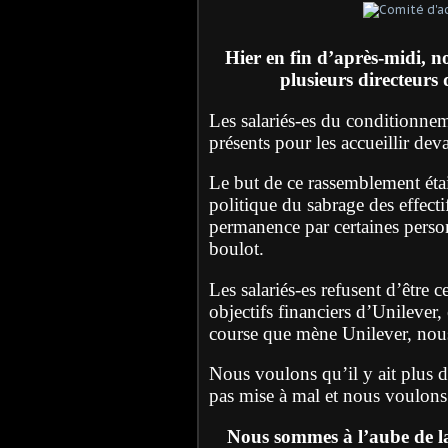
Hier en fin d’après-midi, n
plusieurs directeurs
Les salariés-es du conditionnemen
présents pour les accueillir dev
Le but de ce rassemblement étai
politique du sabrage des effecti
permanence par certaines person
boulot.
Les salariés-es refusent d’être c
objectifs financiers d’Unilever, 
course que mène Unilever, nous
Nous voulons qu’il y ait plus d
pas mise à mal et nous voulons 
Nous sommes à l’aube de la