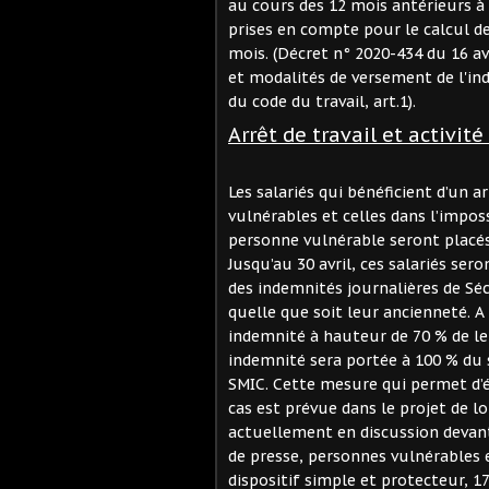
au cours des 12 mois antérieurs à 
prises en compte pour le calcul d
mois. (Décret n° 2020-434 du 16 avr
et modalités de versement de l'in
du code du travail, art.1).
Arrêt de travail et activité
Les salariés qui bénéficient d’un a
vulnérables et celles dans l’imposs
personne vulnérable seront placé
Jusqu’au 30 avril, ces salariés s
des indemnités journalières de Séc
quelle que soit leur ancienneté. A 
indemnité à hauteur de 70 % de leu
indemnité sera portée à 100 % du 
SMIC. Cette mesure qui permet d’é
cas est prévue dans le projet de lo
actuellement en discussion devan
de presse, personnes vulnérables 
dispositif simple et protecteur, 17 