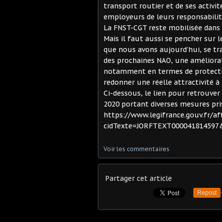
transport routier et de ses activit
employeurs de leurs responsabilit
La FNST-CGT reste mobilisée dans l
Mais il faut aussi se pencher sur l
que nous avons aujourd’hui, se tr
des prochaines NAO, une améliora
notamment en termes de protection
redonner une réelle attractivité à
Ci-dessous, le lien pour retrouver 
2020 portant diverses mesures pris
https://www.legifrance.gouv.fr/af
cidTexte=JORFTEXT000041814597&
Voir les commentaires
Partager cet article
Repost