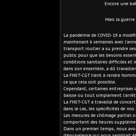
Encore une bat
Mais la guerre 
La pandémie de COVID-19 a modifié 
maintenant 6 semaines avec l’anno
transport routier a su prendre ses
public pour que les besoins essent
conditions sanitaires difficiles et 
dans son ensemble, a dû travailler
La FNST-CGT tient à rendre homm
ce que cela soit possible.
Cependant, certaines entreprises on
baisse ou tout simplement l’arrête
La FNST-CGT a travaillé de concert
dans le cas, les spécificités de no
Les mesures de chômage partiel o
comportent des heures supplément
Dans un premier temps, nous avon
d’équivalence qui nous semblait 