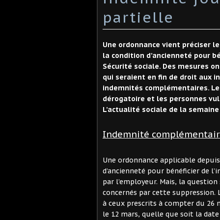
partielle
Une ordonnance vient préciser le
la condition d’ancienneté pour b
Sécurité sociale. Des mesures on
qui seraient en fin de droit aux 
indemnités complémentaires. Les 
dérogatoire et les personnes vu
L’actualité sociale de la semaine
Indemnité complémentair
Une ordonnance applicable depuis 
d’ancienneté pour bénéficier de l
par l’employeur. Mais, la question 
concernés par cette suppression. L
à ceux prescrits à compter du 2
le 12 mars, quelle que soit la date