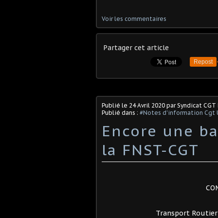
Voir les commentaires
Partager cet article
Repost
Publié le
24 Avril 2020
par Syndicat CGT
Publié dans :
#Notes d'information Cgt 
Encore une ba
la FNST-CGT
CO
Transport Routier 