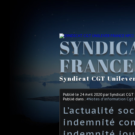
SYNDIC
FRANCE
Syndicat CGT Unileve
Publié le
24 Avril 2020
par Syndicat CGT
Publié dans :
#Notes d'information Cgt 
L’actualité so
indemnité co
indemnité jour