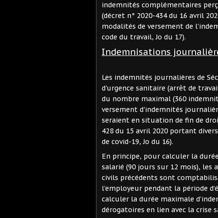
indemnités complémentaires perçu
(décret n° 2020-434 du 16 avril 202
modalités de versement de l’indem
code du travail, Jo du 17).
Indemnisations journaliè
Les indemnités journalières de Séc
d'urgence sanitaire (arrêt de trav
du nombre maximal (360 indemnités
versement d'indemnités journalière
seraient en situation de fin de dr
428 du 15 avril 2020 portant divers
de covid-19, Jo du 16).
En principe, pour calculer la du
salarié (90 jours sur 12 mois), les
civils précédents sont comptabili
l’employeur pendant la période d’
calculer la durée maximale d’indem
dérogatoires en lien avec la crise