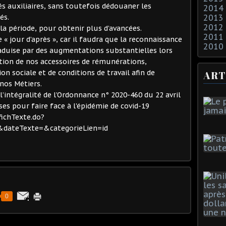
és auxiliaires, sans toutefois dédouaner les
2014
és.
2013
2012
a période, pour obtenir plus d’avancées.
2011
e « jour d’après », car il faudra que la reconnaissance
2010
aduise par des augmentations substantielles lors
tion de nos accessoires de rémunérations,
 sociale et de conditions de travail afin de
ART
 nos Métiers.
l’intégralité de l’Ordonnance n° 2020-460 du 22 avril
es pour faire face à l'épidémie de covid-19
fichTexte.do?
dateTexte=&categorieLien=id
0