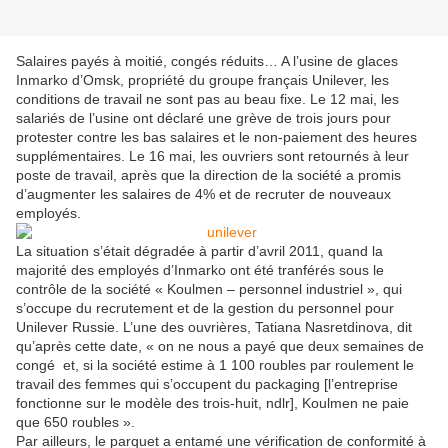
Salaires payés à moitié, congés réduits… A l’usine de glaces
Inmarko d’Omsk, propriété du groupe français Unilever, les
conditions de travail ne sont pas au beau fixe. Le 12 mai, les
salariés de l’usine ont déclaré une grève de trois jours pour
protester contre les bas salaires et le non-paiement des heures
supplémentaires. Le 16 mai, les ouvriers sont retournés à leur
poste de travail, après que la direction de la société a promis
d’augmenter les salaires de 4% et de recruter de nouveaux
employés.
La situation s’était dégradée à partir d’avril 2011, quand la
majorité des employés d’Inmarko ont été tranférés sous le
contrôle de la société « Koulmen – personnel industriel », qui
s’occupe du recrutement et de la gestion du personnel pour
Unilever Russie. L’une des ouvrières, Tatiana Nasretdinova, dit
qu’après cette date, « on ne nous a payé que deux semaines de
congé et, si la société estime à 1 100 roubles par roulement le
travail des femmes qui s’occupent du packaging [l’entreprise
fonctionne sur le modèle des trois-huit, ndlr], Koulmen ne paie
que 650 roubles ».
Par ailleurs, le parquet a entamé une vérification de conformité à