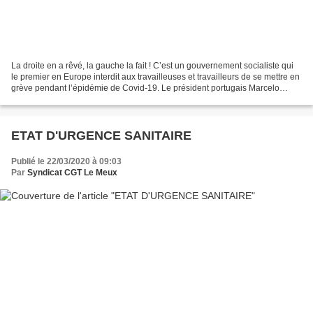
La droite en a rêvé, la gauche la fait ! C’est un gouvernement socialiste qui
le premier en Europe interdit aux travailleuses et travailleurs de se mettre en
grève pendant l’épidémie de Covid-19. Le président portugais Marcelo
Rebelo de Sousa a déclaré...
ETAT D'URGENCE SANITAIRE
Publié le 22/03/2020 à 09:03
Par
Syndicat CGT Le Meux