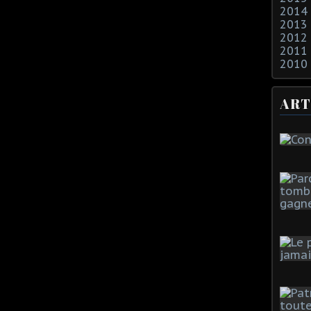
2014
2013
2012
2011
2010
ART