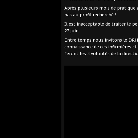
Après plusieurs mois de pratique a
pas au profil recherché !
Il est inacceptable de traiter le p
27 juin.
Entre temps nous invitons le DR
connaissance de ces infirmières ci-
feront les 4 volontés de la directi