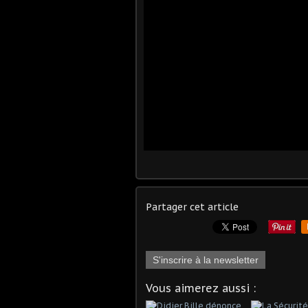
Partager cet article
S'inscrire à la newsletter
Vous aimerez aussi :