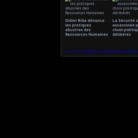
Didier Bille dénonce
La Sécurité s
les pratiques
assassinée p
abusives des
choix politiq
Ressources Humaines
délibérés