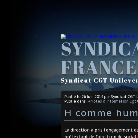
SYNDIC
FRANCE
Syndicat CGT Unileve
Publié le
26 Juin 2014
par Syndicat CGT 
Publié dans :
#Notes d'information Cgt 
H comme huma
La direction a pris l'engagement de
prétextant de faire trop de social e