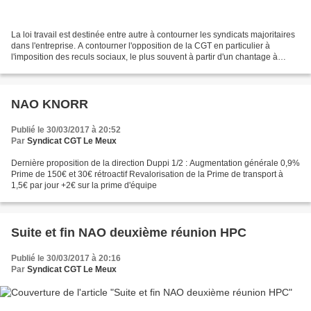
La loi travail est destinée entre autre à contourner les syndicats majoritaires
dans l'entreprise. A contourner l'opposition de la CGT en particulier à
l'imposition des reculs sociaux, le plus souvent à partir d'un chantage à
l'emploi et aux délocalisations....
NAO KNORR
Publié le 30/03/2017 à 20:52
Par
Syndicat CGT Le Meux
Dernière proposition de la direction Duppi 1/2 : Augmentation générale 0,9%
Prime de 150€ et 30€ rétroactif Revalorisation de la Prime de transport à
1,5€ par jour +2€ sur la prime d'équipe
Suite et fin NAO deuxième réunion HPC
Publié le 30/03/2017 à 20:16
Par
Syndicat CGT Le Meux