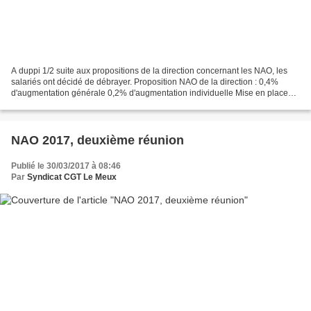
A duppi 1/2 suite aux propositions de la direction concernant les NAO, les
salariés ont décidé de débrayer. Proposition NAO de la direction : 0,4%
d'augmentation générale 0,2% d'augmentation individuelle Mise en place
d'un perco Les salariés en ont ras...
NAO 2017, deuxième réunion
Publié le 30/03/2017 à 08:46
Par
Syndicat CGT Le Meux