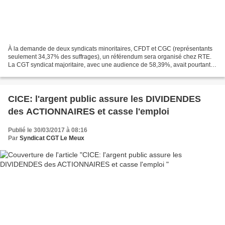
À la demande de deux syndicats minoritaires, CFDT et CGC (représentants
seulement 34,37% des suffrages), un référendum sera organisé chez RTE.
La CGT syndicat majoritaire, avec une audience de 58,39%, avait pourtant
refusé de signer cet accord. L’accord...
CICE: l'argent public assure les DIVIDENDES
des ACTIONNAIRES et casse l'emploi
Publié le 30/03/2017 à 08:16
Par
Syndicat CGT Le Meux