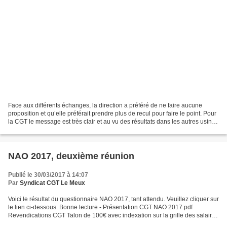
Face aux différents échanges, la direction a préféré de ne faire aucune
proposition et qu’elle préférait prendre plus de recul pour faire le point. Pour
la CGT le message est très clair et au vu des résultats dans les autres usines
du groupe Unilever...
NAO 2017, deuxième réunion
Publié le 30/03/2017 à 14:07
Par
Syndicat CGT Le Meux
Voici le résultat du questionnaire NAO 2017, tant attendu. Veuillez cliquer sur
le lien ci-dessous. Bonne lecture - Présentation CGT NAO 2017.pdf
Revendications CGT Talon de 100€ avec indexation sur la grille des salaires
HPC I. Diminution de la précarité...