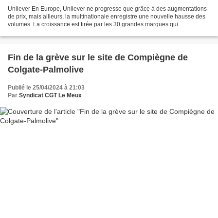
Unilever En Europe, Unilever ne progresse que grâce à des augmentations
de prix, mais ailleurs, la multinationale enregistre une nouvelle hausse des
volumes. La croissance est tirée par les 30 grandes marques qui
représentent 75 % des ventes. L’Europe...
Fin de la grève sur le site de Compiègne de
Colgate-Palmolive
Publié le 25/04/2024 à 21:03
Par
Syndicat CGT Le Meux