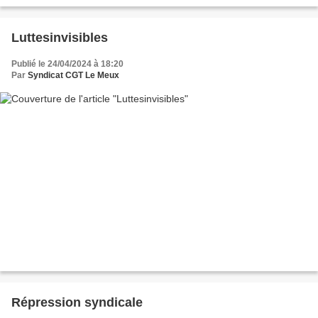
jacente de ses ventes de 4,4...
Luttesinvisibles
Publié le 24/04/2024 à 18:20
Par
Syndicat CGT Le Meux
Répression syndicale