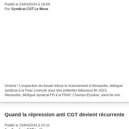
Publié le 24/04/2024 à 18:09
Par
Syndicat CGT Le Meux
Victoire ! L’inspection du travail refuse le licenciement d’Alexandre, délégué
syndical à la Fnac Licencié sous des prétextes fallacieux fin 2023,
Alexandre, délégué syndical FO à la FNAC Champs-Elysées, vient de voir
son licenciement refusé par l’inspection...
Quand la répression anti CGT devient récurrente
Publié le 23/04/2024 à 23:11