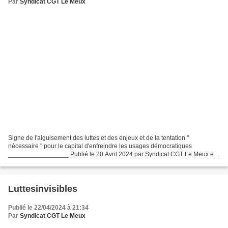
Par
Syndicat CGT Le Meux
Signe de l'aiguisement des luttes et des enjeux et de la tentation "
nécessaire " pour le capital d'enfreindre les usages démocratiques
_________________ Publié le 20 Avril 2024 par Syndicat CGT Le Meux et
Commun Commune MARSEILLE : Lourdes condamnations...
Luttesinvisibles
Publié le 22/04/2024 à 21:34
Par
Syndicat CGT Le Meux