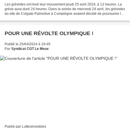
Les grévistes ont levé leur mouvement jeudi 25 avril 2024, à 13 heures. La
grève aura duré 24 heures. Dans la soirée de mercredi 24 avril, les grévistes
du site de Colgate-Palmolive à Compiègne avaient décidé de poursuivre le
mouvement qu’ils avaient...
POUR UNE RÉVOLTE OLYMPIQUE !
Publié le 25/04/2024 à 19:45
Par
Syndicat CGT Le Meux
Publié par Luttesinvisibles