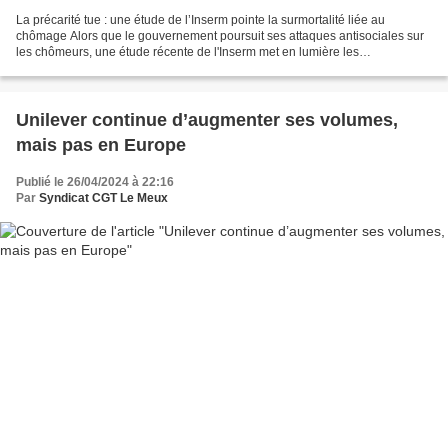
La précarité tue : une étude de l’Inserm pointe la surmortalité liée au
chômage Alors que le gouvernement poursuit ses attaques antisociales sur
les chômeurs, une étude récente de l'Inserm met en lumière les
conséquences du chômage sur la santé des travailleurs....
Unilever continue d’augmenter ses volumes,
mais pas en Europe
Publié le 26/04/2024 à 22:16
Par
Syndicat CGT Le Meux