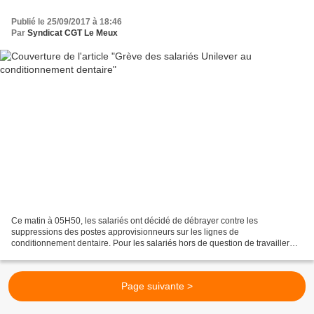
Publié le 25/09/2017 à 18:46
Par
Syndicat CGT Le Meux
Ce matin à 05H50, les salariés ont décidé de débrayer contre les
suppressions des postes approvisionneurs sur les lignes de
conditionnement dentaire. Pour les salariés hors de question de travailler
dans ces conditions, déjà actuellement elles sont très...
Page suivante >