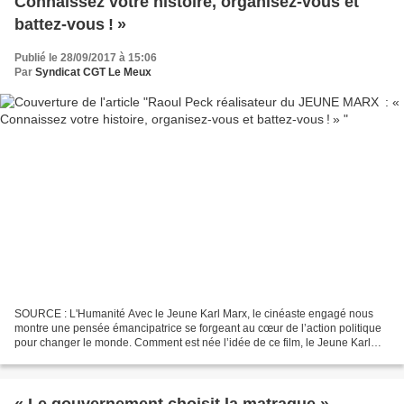
Connaissez votre histoire, organisez-vous et
battez-vous ! »
Publié le 28/09/2017 à 15:06
Par
Syndicat CGT Le Meux
SOURCE : L'Humanité Avec le Jeune Karl Marx, le cinéaste engagé nous
montre une pensée émancipatrice se forgeant au cœur de l’action politique
pour changer le monde. Comment est née l’idée de ce film, le Jeune Karl
Marx ? Raoul Peck Au départ, c’est Pierrette...
« Le gouvernement choisit la matraque »