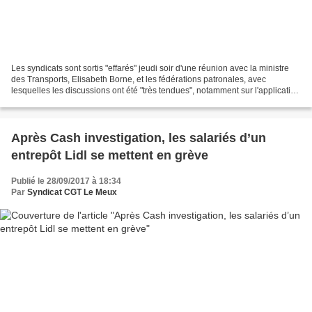
Les syndicats sont sortis "effarés" jeudi soir d'une réunion avec la ministre
des Transports, Elisabeth Borne, et les fédérations patronales, avec
lesquelles les discussions ont été "très tendues", notamment sur l'application
de la réforme du travail...
Après Cash investigation, les salariés d’un
entrepôt Lidl se mettent en grève
Publié le 28/09/2017 à 18:34
Par
Syndicat CGT Le Meux