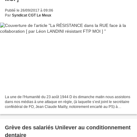
Publié le 26/09/2017 à 09:06
Par
Syndicat CGT Le Meux
La une de l'Humanité du 23 août 1944 D ès dimanche matin nous assistons
dans nos médias à une attaque en règle, (à laquelle s’est joint le secrétaire
confédéral de FO, Jean Claude Mailly, notoirement encarté au PS) à
l’encontre de Jean-Luc Mélenchon,...
Grève des salariés Unilever au conditionnement
dentaire