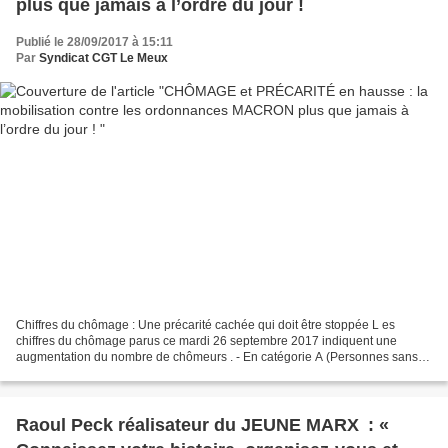
plus que jamais à l’ordre du jour !
Publié le 28/09/2017 à 15:11
Par
Syndicat CGT Le Meux
Chiffres du chômage : Une précarité cachée qui doit être stoppée L es
chiffres du chômage parus ce mardi 26 septembre 2017 indiquent une
augmentation du nombre de chômeurs . - En catégorie A (Personnes sans
emploi tenues d’effectuer des actes de recherche...
Raoul Peck réalisateur du JEUNE MARX : «