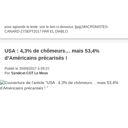
pour agrandir le texte, voir le lien ci-dessous: [jpg] MACRONISTES-
CANARD-27SEPT2017 PAR EL DIABLO
USA : 4,3% de chômeurs… mais 53,4%
d’Américains précarisés !
Publié le 30/09/2017 à 09:27
Par
Syndicat CGT Le Meux