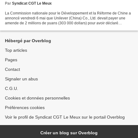
Par
Syndicat CGT Le Meux
La Commission nationale pour le Développement et la Réforme de Chine a
annoncé vendredi 6 mai que Unilever (China) Co., Ltd. devait payer une
amende de 2 millions de yuans (303 000 dollars) pour avoir déclaré
envisager une hausse des prix planifiée, ce...
Hébergé par Overblog
Top articles
Pages
Contact
Signaler un abus
C.G.U.
Cookies et données personnelles
Préférences cookies
Voir le profil de Syndicat CGT Le Meux sur le portail Overblog
Créer un blog sur Overblog