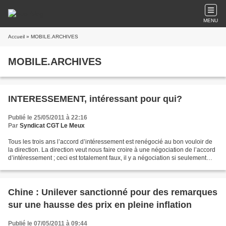
MENU
Accueil
» MOBILE.ARCHIVES
MOBILE.ARCHIVES
INTERESSEMENT, intéressant pour qui?
Publié le 25/05/2011 à 22:16
Par
Syndicat CGT Le Meux
Tous les trois ans l’accord d’intéressement est renégocié au bon vouloir de
la direction. La direction veut nous faire croire à une négociation de l’accord
d’intéressement ; ceci est totalement faux, il y a négociation si seulement
nous discutons des...
Chine : Unilever sanctionné pour des remarques
sur une hausse des prix en pleine inflation
Publié le 07/05/2011 à 09:44