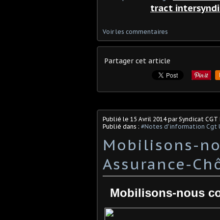
tract intersynd
Voir les commentaires
Partager cet article
Publié le
15 Avril 2014
par Syndicat CGT
Publié dans :
#Notes d'information Cgt 
Mobilisons-no
Assurance-Ch
Mobilisons-nous co