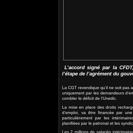
L’accord signé par la CFDT
l’étape de l’agrément du gou
La CGT revendique qu’il ne soit pas agré
uniquement par les demandeurs d’emp
combler le déficit de l’Unedic.
La mise en place des droits recharg
d’emploi, va être financée par un
particulièrement par les intérimai
planifiées par le patronat et les syndi
Les 2 millions de salariés intérimair