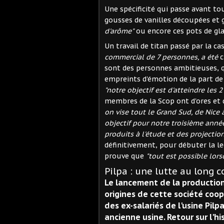
Une spécificité qui passe avant to
gousses de vanilles découpées et 
d'arôme"
ou encore ces pots de gl
Un travail de titan passé par la ca
commercial de 7 personnes, a été
c
sont des personnes ambitieuses, q
empreints d'émotion de la part de 
"notre objectif est d'atteindre les 2
membres de la Scop ont d'ores et d
on vise tout le Grand Sud, de Nice
objectif pour notre troisième année
produits à l'étude et des projectio
définitivement, pour débuter la le
prouve que
"tout est possible lors
Pilpa : une lutte au long c
Le lancement de la production 
origines de cette société coop
des ex-salariés de l'usine Pilpa
ancienne usine. Retour sur l'hi