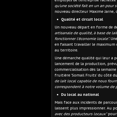
qu'une société fait en un an pour se
nouveau directeur Maxime Jarne, q
Qualité et circuit local
Un nouveau départ en forme de déf
artisanale de qualité, à base de lai
fonctionner l'économie locale".
Une
en faisant travailler le maximum
au territoire.
Une démarche qualité qui leur a p
lancement de la production, prév
commercialisation dès la semaine d
fruitière 'Somail Fruits' du côté 
de lait local capable de nous fourn
correspondent à notre volume de p
Du local au national
Mais face aux incidents de parcou
laissent plus impressionner. Au po
avec des producteurs locaux"
pour 