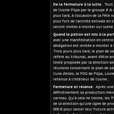
De la fermeture à la lutte.
Tout d
de l'usine Pilpa par le groupe
R & 
plus tard, à l'occasion de la Fête 
plus fort de l'activité estivale en 
seront invités à monter sur scène
Quand le patron est mis à la por
avec une manifestation en centre
délégation est invitée à monter à
Trois jours plus tard, le plan de s
référé au tribunal, avant d'être
texte proposée par la direction se
réunions concernant le plan de sa
l'une d'elles, le PDG de Pilpa, Lion
retenue à l'intérieur de l'usine...
Fermeture et relance.
Après une l
définitivement sa production mercre
carreau. Qu'à cela ne tienne, les 'P
de la direction qu'une ligne de pr
000 € pour lancer leur future activ