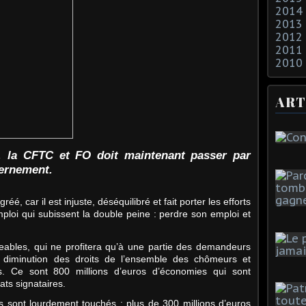
2014
2013
2012
2011
2010
ART
, la CFTC et FO doit maintenant passer par
vernement.
é, car il est injuste, déséquilibré et fait porter les efforts
loi qui subissent la double peine : perdre son emploi et
eables, qui ne profitera qu’à une partie des demandeurs
e diminution des droits de l’ensemble des chômeurs et
res. Ce sont 800 millions d’euros d’économies qui sont
cats signataires.
es sont lourdement touchés ; plus de 300 millions d’euros