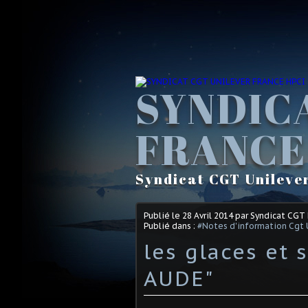
SYNDIC
FRANCE
Syndicat CGT Unileve
Publié le
28 Avril 2014
par Syndicat CGT
Publié dans :
#Notes d'information Cgt 
les glaces et 
AUDE"