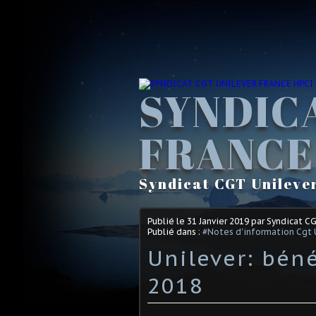
SYNDIC
FRANCE
Syndicat CGT Unileve
Publié le
31 Janvier 2019
par Syndicat C
Publié dans :
#Notes d'information Cgt 
Unilever: bén
2018