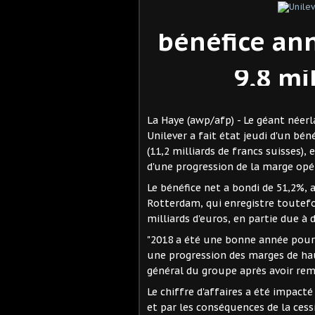
bénéfice an
9,8 mi
La Haye (awp/afp) - Le géant néerl
Unilever a fait état jeudi d'un bén
(11,2 milliards de francs suisses
d'une progression de la marge opé
Le bénéfice net a bondi de 51,2%,
Rotterdam, qui enregistre toutefoi
milliards d'euros, en partie due à
"2018 a été une bonne année pour
une progression des marges de hau
général du groupe après avoir rem
Le chiffre d'affaires a été impact
et par les conséquences de la cess