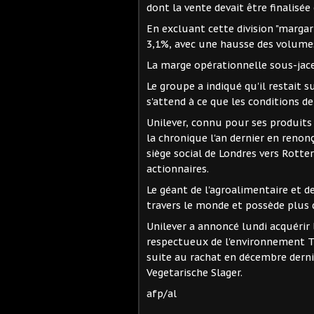
dont la vente devait être finalisée
En excluant cette division "marga
3,1%, avec une hausse des volumes
La marge opérationnelle sous-jac
Le groupe a indiqué qu'il restait s
s'attend à ce que les conditions de 
Unilever, connu pour ses produits 
la chronique l'an dernier en ren
siège social de Londres vers Rotte
actionnaires.
Le géant de l'agroalimentaire et 
travers le monde et possède plus
Unilever a annoncé lundi acquérir
respectueux de l'environnement Th
suite au rachat en décembre derni
Vegetarische Slager.
afp/al