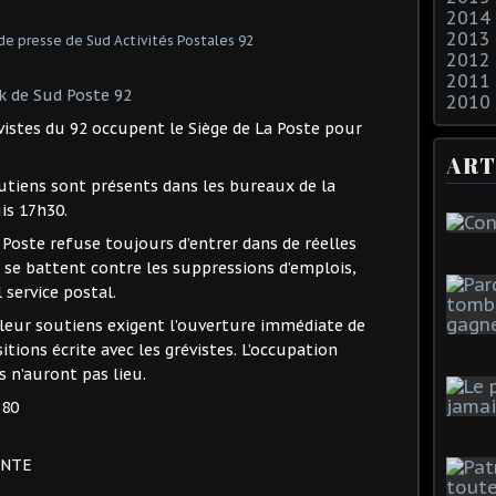
2014
2013
2012
2011
 de Sud Poste 92
2010
évistes du 92 occupent le Siège de La Poste pour
ART
outiens sont présents dans les bureaux de la
is 17h30.
 Poste refuse toujours d’entrer dans de réelles
i se battent contre les suppressions d’emplois,
 service postal.
et leur soutiens exigent l’ouverture immédiate de
tions écrite avec les grévistes. L’occupation
 n’auront pas lieu.
380
ENTE