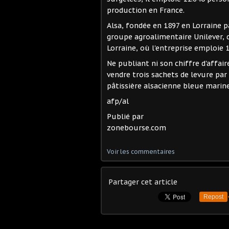
production en France.
Alsa, fondée en 1897 en Lorraine p
groupe agroalimentaire Unilever, 
Lorraine, où l'entreprise emploie 
Ne publiant ni son chiffre d'affair
vendre trois sachets de levure par
pâtissière alsacienne bleue marine
afp/al
Publié par
zonebourse.com
Voir les commentaires
Partager cet article
Repost