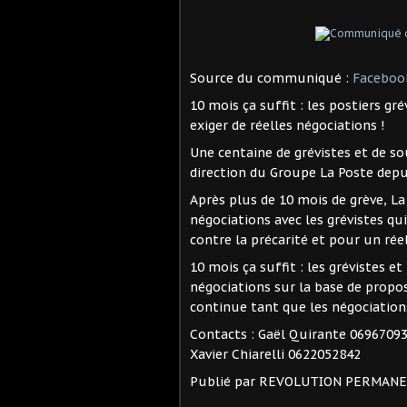
Source du communiqué :
Facebook
10 mois ça suffit : les postiers gr
exiger de réelles négociations !
Une centaine de grévistes et de s
direction du Groupe La Poste depu
Après plus de 10 mois de grève, La
négociations avec les grévistes qu
contre la précarité et pour un réel
10 mois ça suffit : les grévistes 
négociations sur la base de proposi
continue tant que les négociations
Contacts : Gaël Quirante 0696709
Xavier Chiarelli 0622052842
Publié par REVOLUTION PERMAN