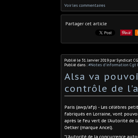
Voir les commentaires
Partager cet article
Publié le
31 Janvier 2019
par Syndicat C
Publié dans :
#Notes d'information Cgt 
Alsa va pouvoi
contrôle de l
Paris (awp/afp) - Les célèbres peti
fabriqués en Lorraine, vont pouvo
après le feu vert de l'Autorité de
Oetker (marque Ancel).
"L'Autorité de la concurrence autori